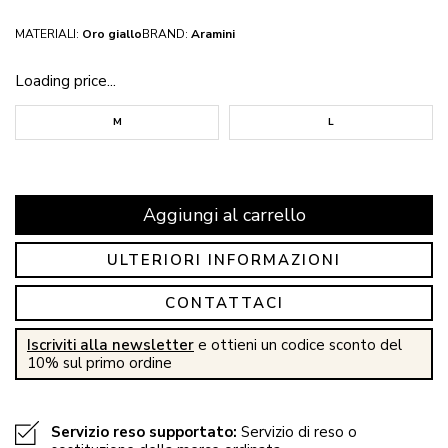
MATERIALI:
Oro giallo
BRAND:
Aramini
Loading price...
M
L
Aggiungi al carrello
ULTERIORI INFORMAZIONI
CONTATTACI
Iscriviti alla newsletter
e ottieni un codice sconto del
10% sul primo ordine
Servizio reso supportato:
Servizio di reso o