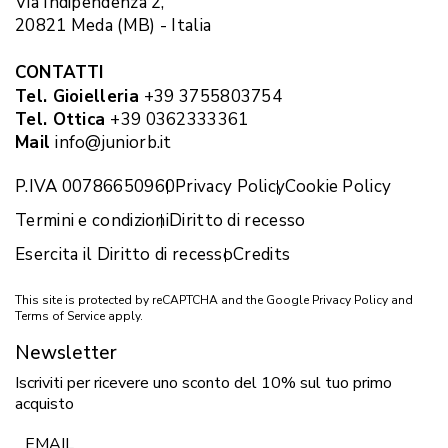
Via Indipendenza 2,
20821 Meda (MB) - Italia
CONTATTI
Tel. Gioielleria
+39 3755803754
Tel. Ottica
+39 0362333361
Mail
info@juniorb.it
P.IVA 00786650960
Privacy Policy
Cookie Policy
Termini e condizioni
Diritto di recesso
Esercita il Diritto di recesso
Credits
This site is protected by reCAPTCHA and the Google
Privacy Policy
and
Terms of Service
apply.
Newsletter
Iscriviti per ricevere uno sconto del 10% sul tuo primo
acquisto