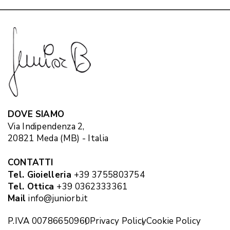
DOVE SIAMO
Via Indipendenza 2,
20821 Meda (MB) - Italia
CONTATTI
Tel. Gioielleria
+39 3755803754
Tel. Ottica
+39 0362333361
Mail
info@juniorb.it
P.IVA 00786650960
Privacy Policy
Cookie Policy