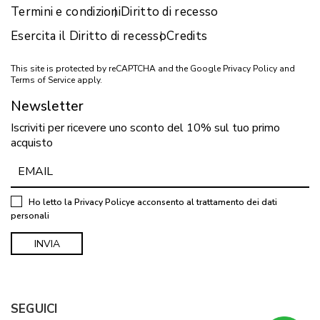
Termini e condizioni
Diritto di recesso
Esercita il Diritto di recesso
Credits
This site is protected by reCAPTCHA and the Google
Privacy Policy
and
Terms of Service
apply.
Newsletter
Iscriviti per ricevere uno sconto del 10% sul tuo primo
acquisto
Ho letto la
Privacy Policy
e acconsento al trattamento dei dati
personali
SEGUICI