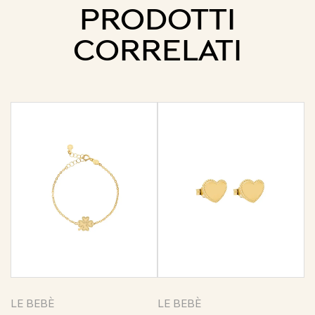
PRODOTTI
CORRELATI
LE BEBÈ
LE BEBÈ