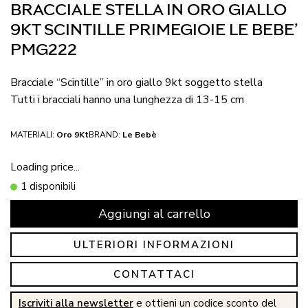
BRACCIALE STELLA IN ORO GIALLO
9KT SCINTILLE PRIMEGIOIE LE BEBE’
PMG222
Bracciale “Scintille” in oro giallo 9kt soggetto stella
Tutti i bracciali hanno una lunghezza di 13-15 cm
MATERIALI:
Oro 9Kt
BRAND:
Le Bebè
Loading price...
1 disponibili
Aggiungi al carrello
ULTERIORI INFORMAZIONI
CONTATTACI
Iscriviti alla newsletter
e ottieni un codice sconto del