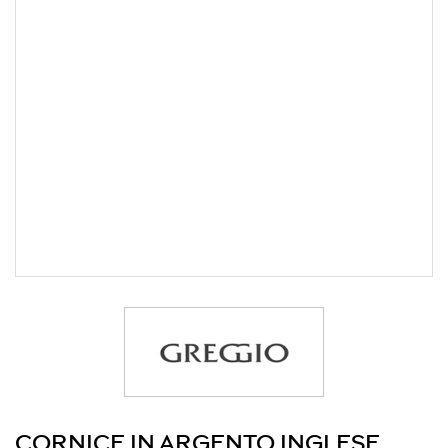
CORNICE IN ARGENTO INGLESE