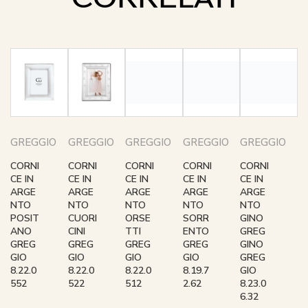
GREGGIO
GREGGIO
GREGGIO
GREGGIO
GREGGIO
CORNI
CORNI
CORNI
CORNI
CORNI
CE IN
CE IN
CE IN
CE IN
CE IN
ARGE
ARGE
ARGE
ARGE
ARGE
NTO
NTO
NTO
NTO
NTO
POSIT
CUORI
ORSE
SORR
GINO
ANO
CINI
TTI
ENTO
GREG
GREG
GREG
GREG
GREG
GINO
GIO
GIO
GIO
GIO
GREG
8.22.0
8.22.0
8.22.0
8.19.7
GIO
552
522
512
2.62
8.23.0
6.32