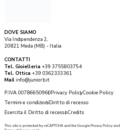
DOVE SIAMO
Via Indipendenza 2,
20821 Meda (MB) - Italia
CONTATTI
Tel. Gioielleria
+39 3755803754
Tel. Ottica
+39 0362333361
Mail
info@juniorb.it
P.IVA 00786650960
Privacy Policy
Cookie Policy
Termini e condizioni
Diritto di recesso
Esercita il Diritto di recesso
Credits
This site is protected by reCAPTCHA and the Google
Privacy Policy
and