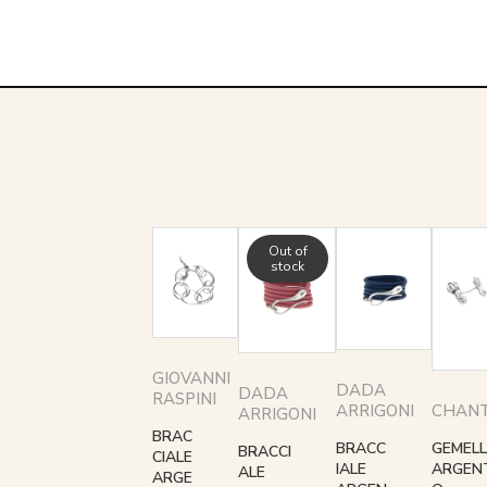
Out of
stock
GIOVANNI
DADA
DADA
RASPINI
CHANT
ARRIGONI
ARRIGONI
BRAC
GEMELL
BRACC
BRACCI
CIALE
ARGEN
IALE
ALE
ARGE