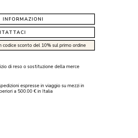
I INFORMAZIONI
NTATTACI
n codice sconto del 10% sul primo ordine
zio di reso o sostituzione della merce
pedizioni espresse in viaggio su mezzi in
periori a 500.00 € in Italia