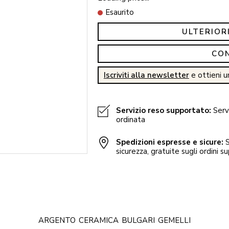
Esaurito
ULTERIOR
CO
Iscriviti alla newsletter
e ottieni u
Servizio reso supportato:
Servi
ordinata
Spedizioni espresse e sicure:
S
sicurezza, gratuite sugli ordini su
ARGENTO
CERAMICA
BULGARI
GEMELLI