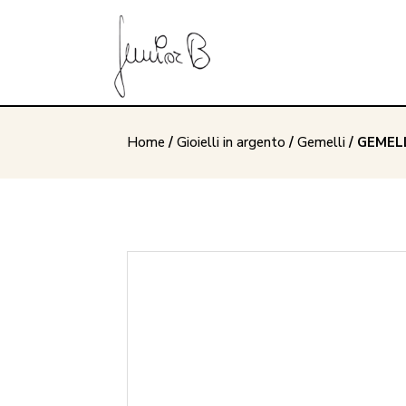
Home
/
Gioielli in argento
/
Gemelli
/ GEMEL