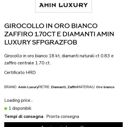
GIROCOLLO IN ORO BIANCO
ZAFFIRO 1.70CT E DIAMANTI AMIN
LUXURY SFPGRAZFOB
Girocollo in oro bianco 18 kt, diamanti naturali ct 0.83 e
zaffiro centrale 1.70 ct.
Certificato HRD
BRAND:
Amin Luxury
PIETRE:
Diamanti, Zaffiri
MATERIALI:
Oro bianco
Loading price...
1 disponibili
Tempi di consegna
Pronta consegna