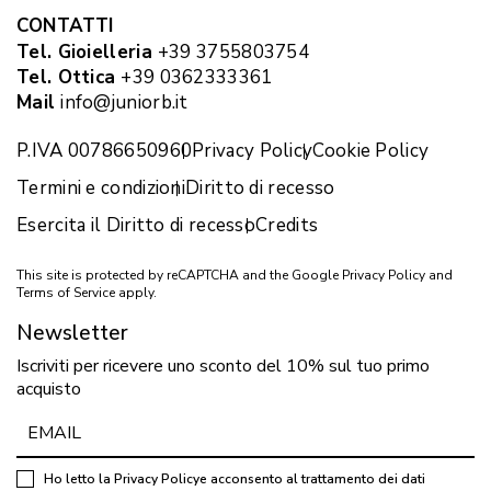
CONTATTI
Tel. Gioielleria
+39 3755803754
Tel. Ottica
+39 0362333361
Mail
info@juniorb.it
P.IVA 00786650960
Privacy Policy
Cookie Policy
Termini e condizioni
Diritto di recesso
Esercita il Diritto di recesso
Credits
This site is protected by reCAPTCHA and the Google
Privacy Policy
and
Terms of Service
apply.
Newsletter
Iscriviti per ricevere uno sconto del 10% sul tuo primo
acquisto
Ho letto la
Privacy Policy
e acconsento al trattamento dei dati