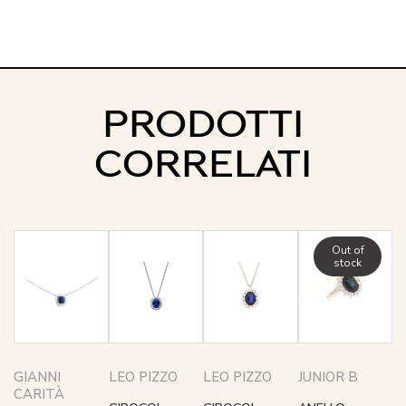
PRODOTTI
CORRELATI
Out of
stock
GIANNI
LEO PIZZO
LEO PIZZO
JUNIOR B
CARITÀ