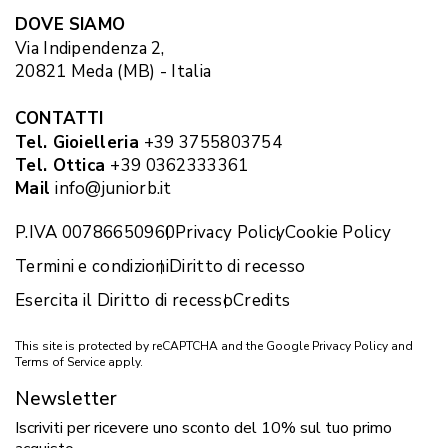
DOVE SIAMO
Via Indipendenza 2,
20821 Meda (MB) - Italia
CONTATTI
Tel. Gioielleria
+39 3755803754
Tel. Ottica
+39 0362333361
Mail
info@juniorb.it
P.IVA 00786650960
Privacy Policy
Cookie Policy
Termini e condizioni
Diritto di recesso
Esercita il Diritto di recesso
Credits
This site is protected by reCAPTCHA and the Google
Privacy Policy
and
Terms of Service
apply.
Newsletter
Iscriviti per ricevere uno sconto del 10% sul tuo primo