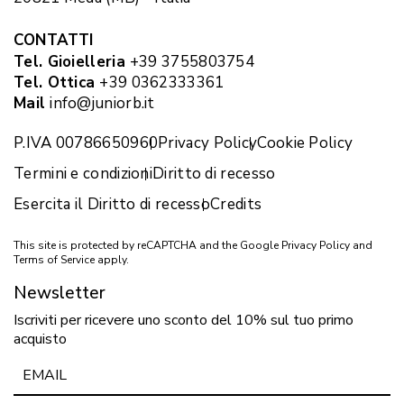
CONTATTI
Tel. Gioielleria
+39 3755803754
Tel. Ottica
+39 0362333361
Mail
info@juniorb.it
P.IVA 00786650960
Privacy Policy
Cookie Policy
Termini e condizioni
Diritto di recesso
Esercita il Diritto di recesso
Credits
This site is protected by reCAPTCHA and the Google
Privacy Policy
and
Terms of Service
apply.
Newsletter
Iscriviti per ricevere uno sconto del 10% sul tuo primo
acquisto