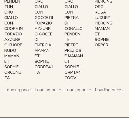
PENDEN
ORO
ORO
PIERCING
TI IN
GIALLO
GIALLO
ORO
ORO
CON
CON
ROSA
GIALLO
GOCCE DI
PIETRA
LUXURY
CON
TOPAZIO
DI
PIERCING
CUORE IN
AZZURR
CORALLO
MAMAN
TOPAZIO
O GOCCE
PENDEN
ET
AZZURR
DI
TE
SOPHIE
O CUORE
ENERGIA
PIETRE
ORPCR
NUDO
MAMAN
PREZIOS
MAMAN
ET
E MAMAN
ET
SOPHIE
ET
SOPHIE
ORDRP41
SOPHIE
ORCUNU
TA
ORPTA4
TA
COOV
Loading price...
Loading price...
Loading price...
Loading price...