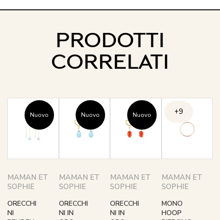
PRODOTTI
CORRELATI
+9
Nuovo
Nuovo
Nuovo
MAMAN ET
MAMAN ET
MAMAN ET
MAMAN ET
SOPHIE
SOPHIE
SOPHIE
SOPHIE
ORECCHI
ORECCHI
ORECCHI
MONO
NI
NI IN
NI IN
HOOP