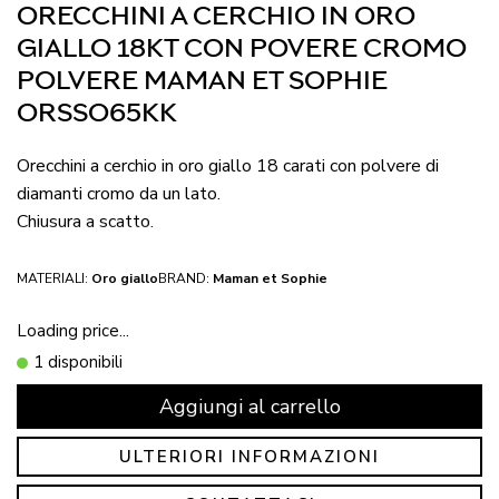
ORECCHINI A CERCHIO IN ORO
GIALLO 18KT CON POVERE CROMO
POLVERE MAMAN ET SOPHIE
ORSSO65KK
Orecchini a cerchio in oro giallo 18 carati con polvere di
diamanti cromo da un lato.
Chiusura a scatto.
MATERIALI:
Oro giallo
BRAND:
Maman et Sophie
Loading price...
1 disponibili
Aggiungi al carrello
ULTERIORI INFORMAZIONI