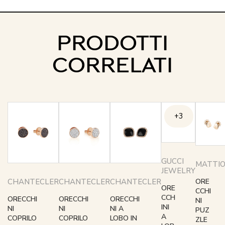
PRODOTTI
CORRELATI
+3
GUCCI
MATTIO
JEWELRY
CHANTECLER
CHANTECLER
CHANTECLER
ORE
ORE
CCHI
CCH
ORECCHI
ORECCHI
ORECCHI
NI
INI
NI
NI
NI A
PUZ
A
COPRILO
COPRILO
LOBO IN
ZLE