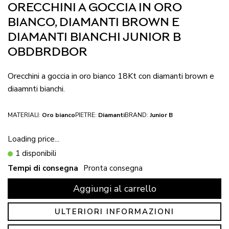
ORECCHINI A GOCCIA IN ORO
BIANCO, DIAMANTI BROWN E
DIAMANTI BIANCHI JUNIOR B
OBDBRDBOR
Orecchini a goccia in oro bianco 18Kt con diamanti brown e
diaamnti bianchi.
MATERIALI:
Oro bianco
PIETRE:
Diamanti
BRAND:
Junior B
Loading price...
1 disponibili
Tempi di consegna
Pronta consegna
Aggiungi al carrello
ULTERIORI INFORMAZIONI