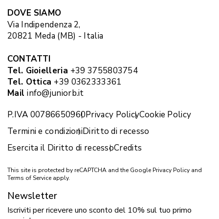
DOVE SIAMO
Via Indipendenza 2,
20821 Meda (MB) - Italia
CONTATTI
Tel. Gioielleria
+39 3755803754
Tel. Ottica
+39 0362333361
Mail
info@juniorb.it
P.IVA 00786650960
Privacy Policy
Cookie Policy
Termini e condizioni
Diritto di recesso
Esercita il Diritto di recesso
Credits
This site is protected by reCAPTCHA and the Google
Privacy Policy
and
Terms of Service
apply.
Newsletter
Iscriviti per ricevere uno sconto del 10% sul tuo primo