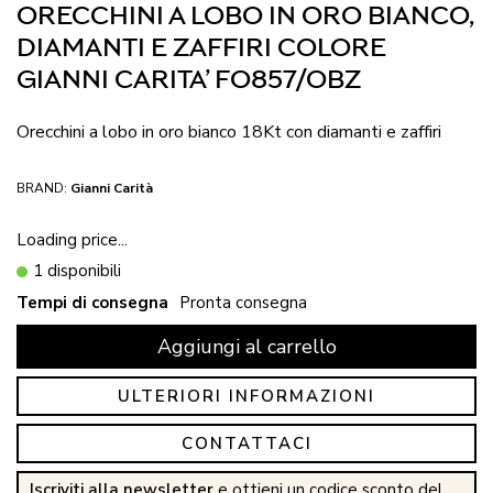
ORECCHINI A LOBO IN ORO BIANCO,
DIAMANTI E ZAFFIRI COLORE
GIANNI CARITA’ FO857/OBZ
Orecchini a lobo in oro bianco 18Kt con diamanti e zaffiri
BRAND:
Gianni Carità
Loading price...
1 disponibili
Tempi di consegna
Pronta consegna
Aggiungi al carrello
ULTERIORI INFORMAZIONI
CONTATTACI
Iscriviti alla newsletter
e ottieni un codice sconto del