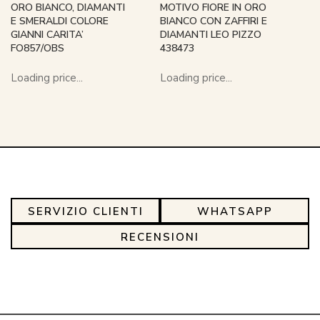
ORO BIANCO, DIAMANTI
MOTIVO FIORE IN ORO
E SMERALDI COLORE
BIANCO CON ZAFFIRI E
GIANNI CARITA’
DIAMANTI LEO PIZZO
FO857/OBS
438473
Loading price...
Loading price...
SERVIZIO CLIENTI
WHATSAPP
RECENSIONI