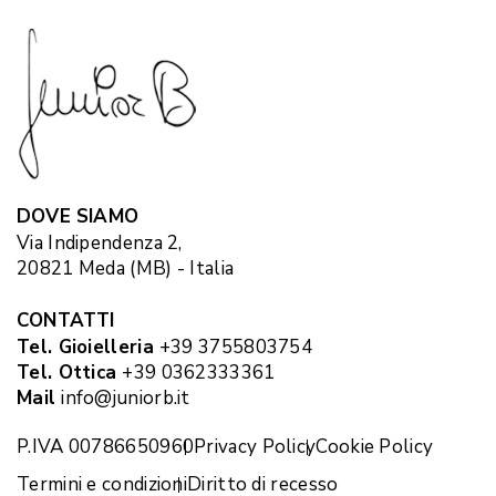
DOVE SIAMO
Via Indipendenza 2,
20821 Meda (MB) - Italia
CONTATTI
Tel. Gioielleria
+39 3755803754
Tel. Ottica
+39 0362333361
Mail
info@juniorb.it
P.IVA 00786650960
Privacy Policy
Cookie Policy
Termini e condizioni
Diritto di recesso