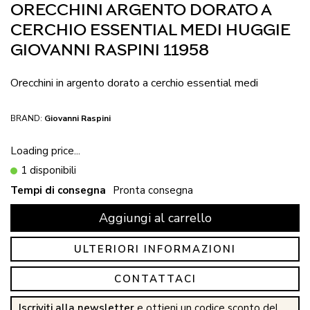
ORECCHINI ARGENTO DORATO A
CERCHIO ESSENTIAL MEDI HUGGIE
GIOVANNI RASPINI 11958
Orecchini in argento dorato a cerchio essential medi
BRAND:
Giovanni Raspini
Loading price...
1 disponibili
Tempi di consegna
Pronta consegna
Aggiungi al carrello
ULTERIORI INFORMAZIONI
CONTATTACI
Iscriviti alla newsletter
e ottieni un codice sconto del