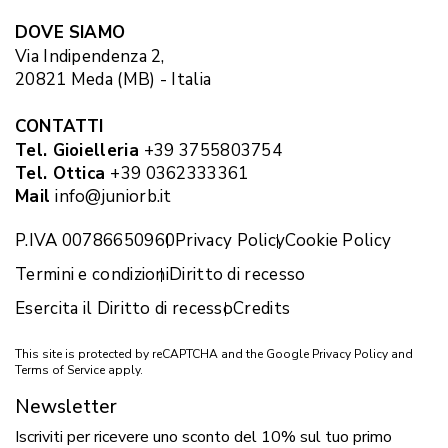
DOVE SIAMO
Via Indipendenza 2,
20821 Meda (MB) - Italia
CONTATTI
Tel. Gioielleria
+39 3755803754
Tel. Ottica
+39 0362333361
Mail
info@juniorb.it
P.IVA 00786650960
Privacy Policy
Cookie Policy
Termini e condizioni
Diritto di recesso
Esercita il Diritto di recesso
Credits
This site is protected by reCAPTCHA and the Google
Privacy Policy
and
Terms of Service
apply.
Newsletter
Iscriviti per ricevere uno sconto del 10% sul tuo primo