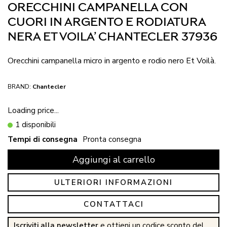
ORECCHINI CAMPANELLA CON
CUORI IN ARGENTO E RODIATURA
NERA ET VOILA’ CHANTECLER 37936
Orecchini campanella micro in argento e rodio nero Et Voilà.
BRAND:
Chantecler
Loading price...
1 disponibili
Tempi di consegna
Pronta consegna
Aggiungi al carrello
ULTERIORI INFORMAZIONI
CONTATTACI
Iscriviti alla newsletter
e ottieni un codice sconto del