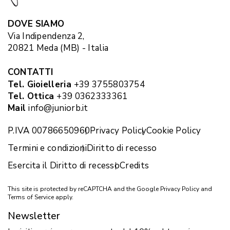
DOVE SIAMO
Via Indipendenza 2,
20821 Meda (MB) - Italia
CONTATTI
Tel. Gioielleria
+39 3755803754
Tel. Ottica
+39 0362333361
Mail
info@juniorb.it
P.IVA 00786650960
Privacy Policy
Cookie Policy
Termini e condizioni
Diritto di recesso
Esercita il Diritto di recesso
Credits
This site is protected by reCAPTCHA and the Google
Privacy Policy
and
Terms of Service
apply.
Newsletter