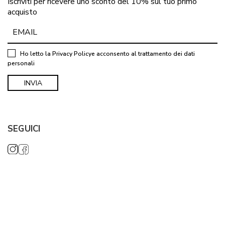
Iscriviti per ricevere uno sconto del 10% sul tuo primo
acquisto
Ho letto la
Privacy Policy
e acconsento al trattamento dei dati
personali
SEGUICI