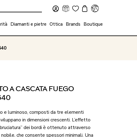
rità
Diamanti e pietre
Ottica
Brands
Boutique
640
TO A CASCATA FUEGO
640
ro e luminoso, composti da tre elementi
i sviluppano in dimensioni crescenti. L’effetto
bruciatura” dei bordi è ottenuto attraverso
 nobile, che consente spessori minimali. Una