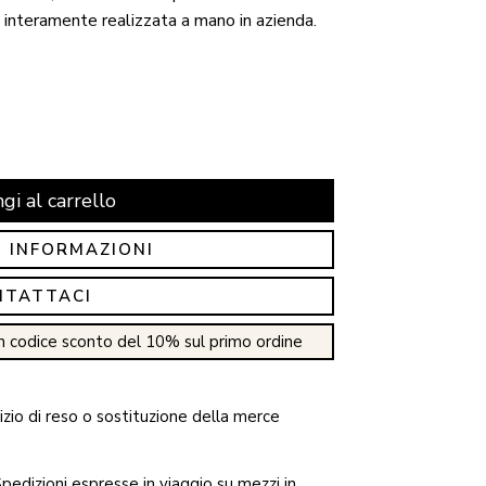
 interamente realizzata a mano in azienda.
gi al carrello
I INFORMAZIONI
NTATTACI
n codice sconto del 10% sul primo ordine
zio di reso o sostituzione della merce
pedizioni espresse in viaggio su mezzi in