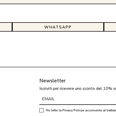
WHATSAPP
Newsletter
Iscriviti per ricevere uno sconto del 10% s
Ho letto la
Privacy Policy
e acconsento al tratta