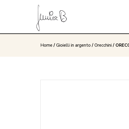
Home
/
Gioielli in argento
/
Orecchini
/ OREC