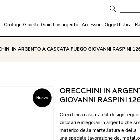
Orologi
Gioielli
Gioielli in argento
Accessori
Oggettistica
Ra
CHINI IN ARGENTO A CASCATA FUEGO GIOVANNI RASPINI 12
ORECCHINI IN ARGEN
Nuovo
GIOVANNI RASPINI 12
Orecchini a cascata dal design legge
circolari e irregolari in argento che s
materico della martellatura e della “
una speciale lavorazione del metallo