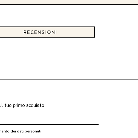
RECENSIONI
ul tuo primo acquisto
mento dei dati personali