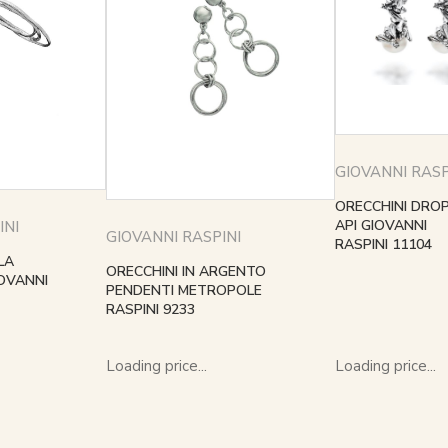
GIOVANNI RASP
ORECCHINI DRO
API GIOVANNI
INI
GIOVANNI RASPINI
RASPINI 11104
LA
ORECCHINI IN ARGENTO
IOVANNI
PENDENTI METROPOLE
RASPINI 9233
Loading price...
Loading price...