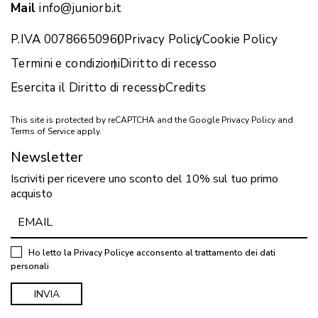
Mail
info@juniorb.it
P.IVA 00786650960
Privacy Policy
Cookie Policy
Termini e condizioni
Diritto di recesso
Esercita il Diritto di recesso
Credits
This site is protected by reCAPTCHA and the Google
Privacy Policy
and
Terms of Service
apply.
Newsletter
Iscriviti per ricevere uno sconto del 10% sul tuo primo
acquisto
Ho letto la
Privacy Policy
e acconsento al trattamento dei dati
personali