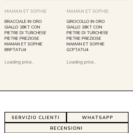
MAMAN ET SOPHIE
MAMAN ET SOPHIE
BRACCIALE IN ORO
GIROCOLLO IN ORO
GIALLO 18KT CON
GIALLO 18KT CON
PIETRE DI TURCHESE
PIETRE DI TURCHESE
PIETRE PREZIOSE
PIETRE PREZIOSE
MAMAN ET SOPHIE
MAMAN ET SOPHIE
BRPTATU4
GCPTATU4
Loading price...
Loading price...
SERVIZIO CLIENTI
WHATSAPP
RECENSIONI