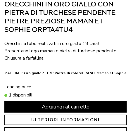
ORECCHINI IN ORO GIALLO CON
PIETRA DI TURCHESE PENDENTE
PIETRE PREZIOSE MAMAN ET
SOPHIE ORPTA4TU4
Orecchini a lobo realizzati in oro giallo 18 carati.
Presentano logo maman e pietra di turchese pendente.
Chiusura a farfallina.
MATERIALI:
Oro giallo
PIETRE:
Pietre di colore
BRAND:
Maman et Sophie
Loading price...
1 disponibili
Aggiungi al carrello
ULTERIORI INFORMAZIONI