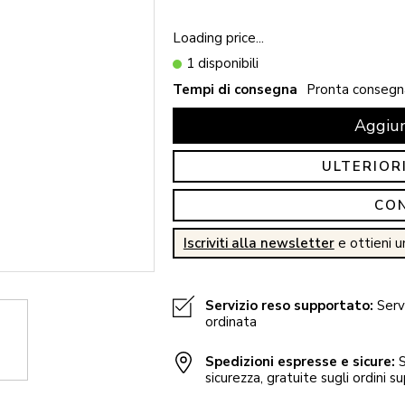
Loading price...
1 disponibili
Tempi di consegna
Pronta consegn
Aggiun
ULTERIOR
CO
Iscriviti alla newsletter
e ottieni u
Servizio reso supportato:
Servi
ordinata
Spedizioni espresse e sicure:
S
sicurezza, gratuite sugli ordini su