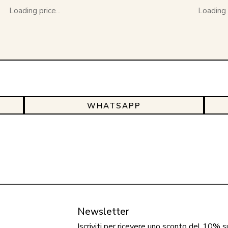
Loading price...
Loading p
WHATSAPP
Newsletter
Iscriviti per ricevere uno sconto del 10% s