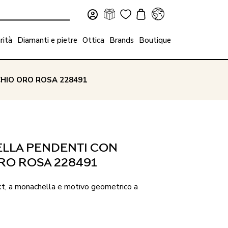
rità
Diamanti e pietre
Ottica
Brands
Boutique
HIO ORO ROSA 228491
LLA PENDENTI CON
RO ROSA 228491
 kt, a monachella e motivo geometrico a