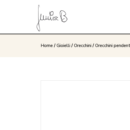
Home
/
Gioielli
/
Orecchini
/
Orecchini pendent