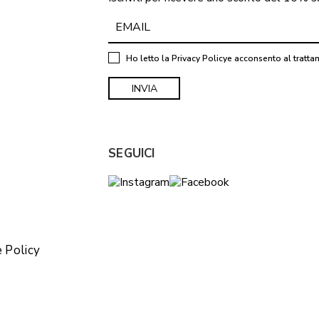
Ho letto la
Privacy Policy
e acconsento al tratta
SEGUICI
 Policy