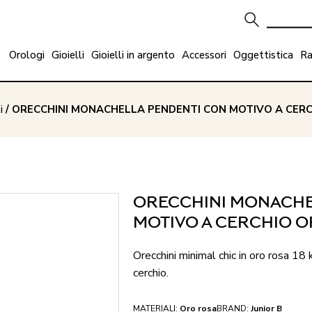
Orologi
Gioielli
Gioielli in argento
Accessori
Oggettistica
Ra
i
/ ORECCHINI MONACHELLA PENDENTI CON MOTIVO A CERC
ORECCHINI MONACHE
MOTIVO A CERCHIO O
Orecchini minimal chic in oro rosa 18
cerchio.
MATERIALI:
Oro rosa
BRAND:
Junior B