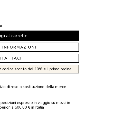
a
gi al carrello
I INFORMAZIONI
NTATTACI
n codice sconto del 10% sul primo ordine
zio di reso o sostituzione della merce
pedizioni espresse in viaggio su mezzi in
periori a 500.00 € in Italia