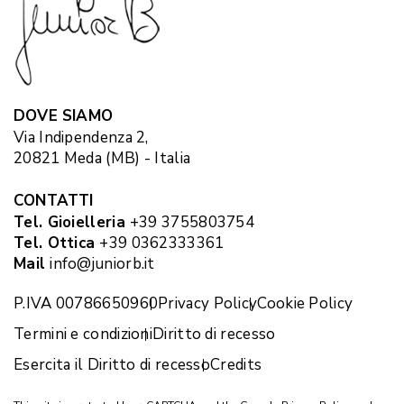
DOVE SIAMO
Via Indipendenza 2,
20821 Meda (MB) - Italia
CONTATTI
Tel. Gioielleria
+39 3755803754
Tel. Ottica
+39 0362333361
Mail
info@juniorb.it
P.IVA 00786650960
Privacy Policy
Cookie Policy
Termini e condizioni
Diritto di recesso
Esercita il Diritto di recesso
Credits