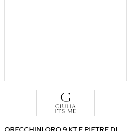
ORECCHINI ORO 9 KT E PIETRE DI