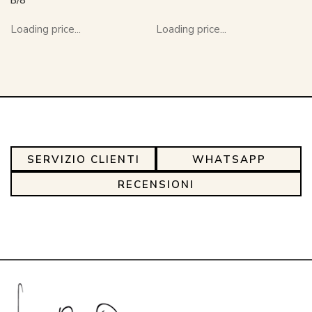
B/8
Loading price...
Loading price...
SERVIZIO CLIENTI
WHATSAPP
RECENSIONI