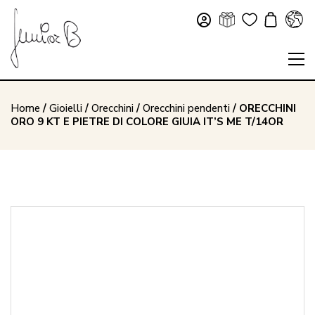
Home
/
Gioielli
/
Orecchini
/
Orecchini pendenti
/ ORECCHINI
ORO 9 KT E PIETRE DI COLORE GIUIA IT’S ME T/14OR