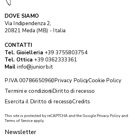
DOVE SIAMO
Via Indipendenza 2,
20821 Meda (MB) - Italia
CONTATTI
Tel. Gioielleria
+39 3755803754
Tel. Ottica
+39 0362333361
Mail
info@juniorb.it
P.IVA 00786650960
Privacy Policy
Cookie Policy
Termini e condizioni
Diritto di recesso
Esercita il Diritto di recesso
Credits
This site is protected by reCAPTCHA and the Google
Privacy Policy
and
Terms of Service
apply.
Newsletter