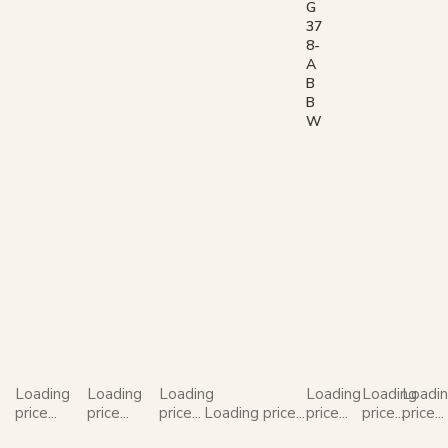
G
37
8-
A
B
B
W
Loading
Loading
Loading
Loading
Loading
Loadi
price...
price...
price...
Loading price...
price...
price...
price...