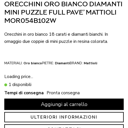
ORECCHINI ORO BIANCO DIAMANTI
MINI PUZZLE FULL PAVE’ MATTIOLI
MOR054B102W
Orecchini in oro bianco 18 carati e diamanti bianchi. In
omaggio due coppie di mini puzzle in resina colorata.
MATERIALI:
Oro bianco
PIETRE:
Diamanti
BRAND:
Mattioli
Loading price...
1 disponibili
Tempi di consegna
Pronta consegna
Aggiungi al carrello
ULTERIORI INFORMAZIONI