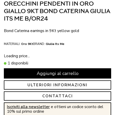
ORECCHINI PENDENTI IN ORO
GIALLO 9KT BOND CATERINA GIULIA
ITS ME B/OR24
Bond Caterina earrings in 9Kt yellow gold
MATERIALI:
Oro 9Kt
BRAND:
Giulia Its Me
Loading price...
1 disponibili
Aggiungi al carrello
ULTERIORI INFORMAZIONI
CONTATTACI
Iscriviti alla newsletter
e ottieni un codice sconto del
10% sul primo ordine