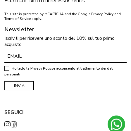
Esercita il Diritto di recesso
Credits
This site is protected by reCAPTCHA and the Google
Privacy Policy
and
Terms of Service
apply.
Newsletter
Iscriviti per ricevere uno sconto del 10% sul tuo primo
acquisto
Ho letto la
Privacy Policy
e acconsento al trattamento dei dati
personali
SEGUICI