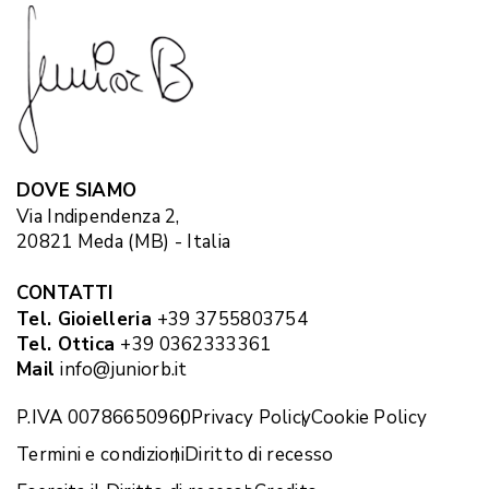
DOVE SIAMO
Via Indipendenza 2,
20821 Meda (MB) - Italia
CONTATTI
Tel. Gioielleria
+39 3755803754
Tel. Ottica
+39 0362333361
Mail
info@juniorb.it
P.IVA 00786650960
Privacy Policy
Cookie Policy
Termini e condizioni
Diritto di recesso