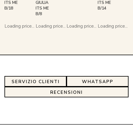
ITS ME
GIULIA
ITS ME
B/18
ITS ME
B/14
B/8
Loading price...
Loading price...
Loading price...
Loading price...
SERVIZIO CLIENTI
WHATSAPP
RECENSIONI