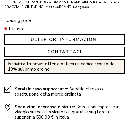
COLORE-QUADRANTE:
Nero
DIAMANTI:
No
MOVIMENTO:
Automatico
BRACCIALE-CINTURINO:
Metallo
BRAND:
Longines
Loading price...
Esaurito
ULTERIORI INFORMAZIONI
CONTATTACI
Iscriviti alla newsletter
e ottieni un codice sconto del
10% sul primo ordine
Servizio reso supportato:
Servizio di reso o
sostituzione della merce ordinata
Spedizioni espresse e sicure:
Spedizioni espresse in
viaggio su mezzi in sicurezza, gratuite sugli ordini
superiori a 500.00 € in Italia