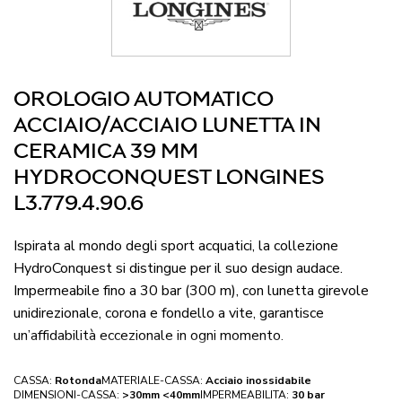
OROLOGIO AUTOMATICO
ACCIAIO/ACCIAIO LUNETTA IN
CERAMICA 39 MM
HYDROCONQUEST LONGINES
L3.779.4.90.6
Ispirata al mondo degli sport acquatici, la collezione
HydroConquest si distingue per il suo design audace.
Impermeabile fino a 30 bar (300 m), con lunetta girevole
unidirezionale, corona e fondello a vite, garantisce
un’affidabilità eccezionale in ogni momento.
CASSA:
Rotonda
MATERIALE-CASSA:
Acciaio inossidabile
DIMENSIONI-CASSA:
>30mm <40mm
IMPERMEABILITA:
30 bar