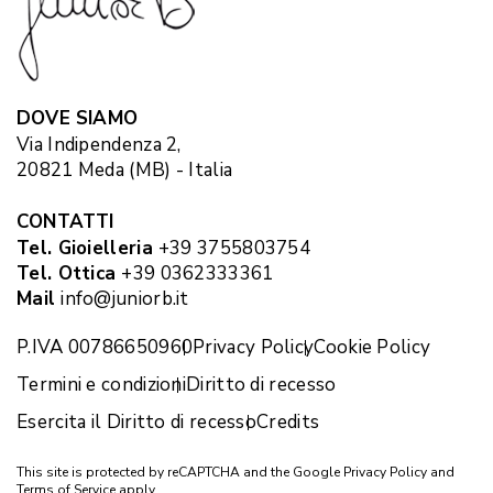
DOVE SIAMO
Via Indipendenza 2,
20821 Meda (MB) - Italia
CONTATTI
Tel. Gioielleria
+39 3755803754
Tel. Ottica
+39 0362333361
Mail
info@juniorb.it
P.IVA 00786650960
Privacy Policy
Cookie Policy
Termini e condizioni
Diritto di recesso
Esercita il Diritto di recesso
Credits
This site is protected by reCAPTCHA and the Google
Privacy Policy
and
Terms of Service
apply.