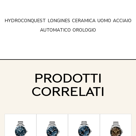
HYDROCONQUEST
LONGINES
CERAMICA
UOMO
ACCIAIO
AUTOMATICO
OROLOGIO
PRODOTTI
CORRELATI