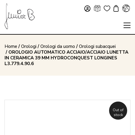
Home
/
Orologi
/
Orologi da uomo
/
Orologi subacquei
/ OROLOGIO AUTOMATICO ACCIAIO/ACCIAIO LUNETTA
IN CERAMICA 39 MM HYDROCONQUEST LONGINES
L3.779.4.90.6
Out of
stock