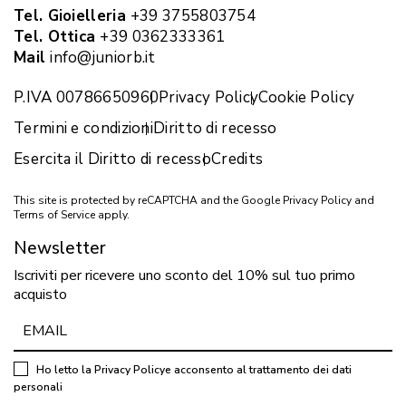
Tel. Gioielleria
+39 3755803754
Tel. Ottica
+39 0362333361
Mail
info@juniorb.it
P.IVA 00786650960
Privacy Policy
Cookie Policy
Termini e condizioni
Diritto di recesso
Esercita il Diritto di recesso
Credits
This site is protected by reCAPTCHA and the Google
Privacy Policy
and
Terms of Service
apply.
Newsletter
Iscriviti per ricevere uno sconto del 10% sul tuo primo
acquisto
Ho letto la
Privacy Policy
e acconsento al trattamento dei dati
personali