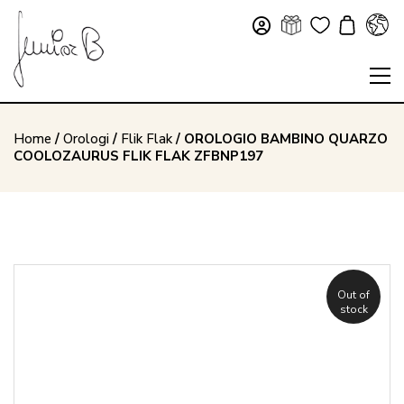
Home
/
Orologi
/
Flik Flak
/ OROLOGIO BAMBINO QUARZO
COOLOZAURUS FLIK FLAK ZFBNP197
Out of
stock