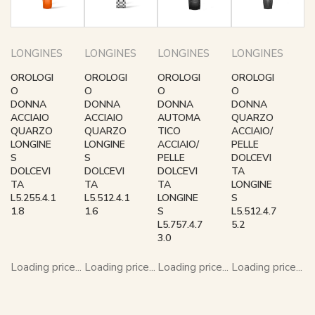
LONGINES
LONGINES
LONGINES
LONGINES
OROLOGI
OROLOGI
OROLOGI
OROLOGI
O
O
O
O
DONNA
DONNA
DONNA
DONNA
ACCIAIO
ACCIAIO
AUTOMA
QUARZO
QUARZO
QUARZO
TICO
ACCIAIO/
LONGINE
LONGINE
ACCIAIO/
PELLE
S
S
PELLE
DOLCEVI
DOLCEVI
DOLCEVI
DOLCEVI
TA
TA
TA
TA
LONGINE
L5.255.4.1
L5.512.4.1
LONGINE
S
1.8
1.6
S
L5.512.4.7
L5.757.4.7
5.2
3.0
Loading price...
Loading price...
Loading price...
Loading price...