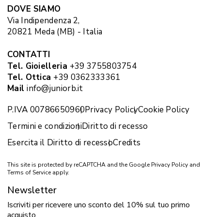
DOVE SIAMO
Via Indipendenza 2,
20821 Meda (MB) - Italia
CONTATTI
Tel. Gioielleria
+39 3755803754
Tel. Ottica
+39 0362333361
Mail
info@juniorb.it
P.IVA 00786650960
Privacy Policy
Cookie Policy
Termini e condizioni
Diritto di recesso
Esercita il Diritto di recesso
Credits
This site is protected by reCAPTCHA and the Google
Privacy Policy
and
Terms of Service
apply.
Newsletter
Iscriviti per ricevere uno sconto del 10% sul tuo primo
acquisto