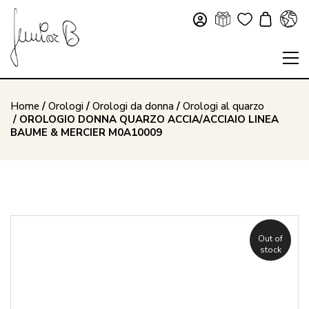
Home
/
Orologi
/
Orologi da donna
/
Orologi al quarzo
/ OROLOGIO DONNA QUARZO ACCIA/ACCIAIO LINEA
BAUME & MERCIER M0A10009
Out of
stock