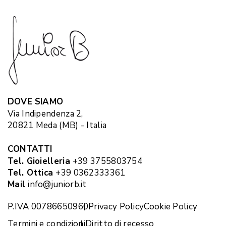
DOVE SIAMO
Via Indipendenza 2,
20821 Meda (MB) - Italia
CONTATTI
Tel. Gioielleria
+39 3755803754
Tel. Ottica
+39 0362333361
Mail
info@juniorb.it
P.IVA 00786650960
Privacy Policy
Cookie Policy
Termini e condizioni
Diritto di recesso