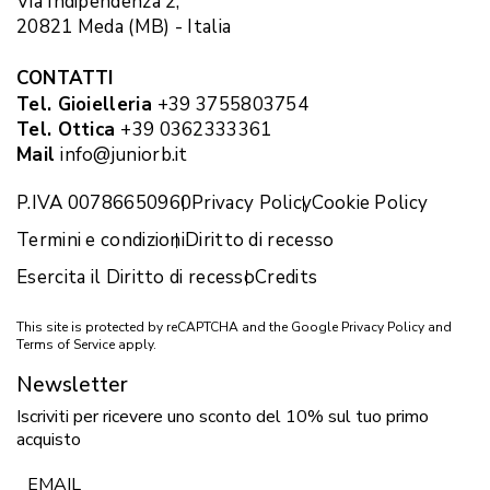
Via Indipendenza 2,
20821 Meda (MB) - Italia
CONTATTI
Tel. Gioielleria
+39 3755803754
Tel. Ottica
+39 0362333361
Mail
info@juniorb.it
P.IVA 00786650960
Privacy Policy
Cookie Policy
Termini e condizioni
Diritto di recesso
Esercita il Diritto di recesso
Credits
This site is protected by reCAPTCHA and the Google
Privacy Policy
and
Terms of Service
apply.
Newsletter
Iscriviti per ricevere uno sconto del 10% sul tuo primo
acquisto