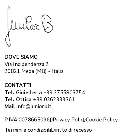
DOVE SIAMO
Via Indipendenza 2,
20821 Meda (MB) - Italia
CONTATTI
Tel. Gioielleria
+39 3755803754
Tel. Ottica
+39 0362333361
Mail
info@juniorb.it
P.IVA 00786650960
Privacy Policy
Cookie Policy
Termini e condizioni
Diritto di recesso