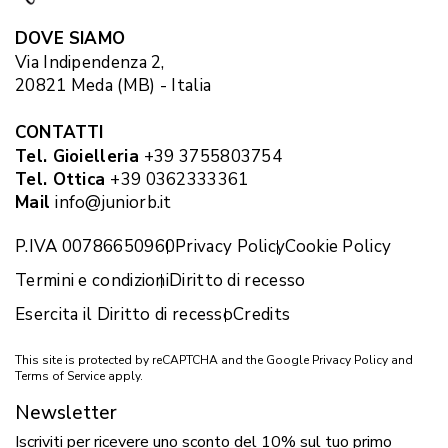
DOVE SIAMO
Via Indipendenza 2,
20821 Meda (MB) - Italia
CONTATTI
Tel. Gioielleria
+39 3755803754
Tel. Ottica
+39 0362333361
Mail
info@juniorb.it
P.IVA 00786650960
Privacy Policy
Cookie Policy
Termini e condizioni
Diritto di recesso
Esercita il Diritto di recesso
Credits
This site is protected by reCAPTCHA and the Google
Privacy Policy
and
Terms of Service
apply.
Newsletter
Iscriviti per ricevere uno sconto del 10% sul tuo primo