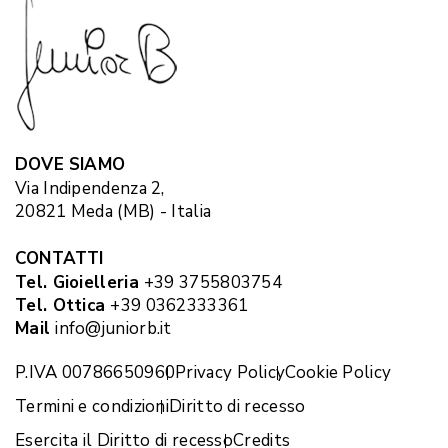
DOVE SIAMO
Via Indipendenza 2,
20821 Meda (MB) - Italia
CONTATTI
Tel. Gioielleria
+39 3755803754
Tel. Ottica
+39 0362333361
Mail
info@juniorb.it
P.IVA 00786650960
Privacy Policy
Cookie Policy
Termini e condizioni
Diritto di recesso
Esercita il Diritto di recesso
Credits