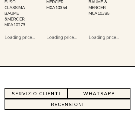
FUSO
MERCIER
BAUME &
CLASSIMA
M0A10354
MERCIER
BAUME
M0A10385
&MERCIER
M0A10273
Loading price...
Loading price...
Loading price...
SERVIZIO CLIENTI
WHATSAPP
RECENSIONI