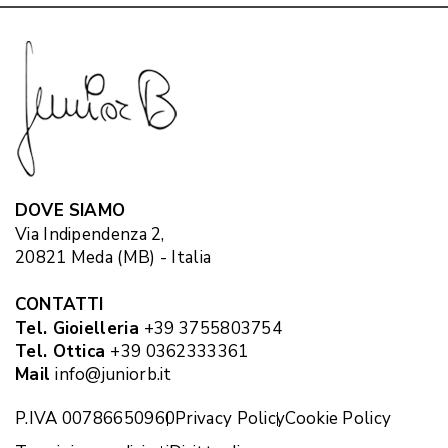
DOVE SIAMO
Via Indipendenza 2,
20821 Meda (MB) - Italia
CONTATTI
Tel. Gioielleria
+39 3755803754
Tel. Ottica
+39 0362333361
Mail
info@juniorb.it
P.IVA 00786650960
Privacy Policy
Cookie Policy