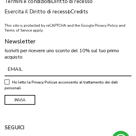
Termini e condizioni
Diritto di recesso
Esercita il Diritto di recesso
Credits
This site is protected by reCAPTCHA and the Google
Privacy Policy
and
Terms of Service
apply.
Newsletter
Iscriviti per ricevere uno sconto del 10% sul tuo primo
acquisto
Ho letto la
Privacy Policy
e acconsento al trattamento dei dati
personali
SEGUICI