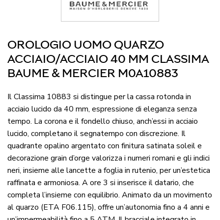
OROLOGIO UOMO QUARZO
ACCIAIO/ACCIAIO 40 MM CLASSIMA
BAUME & MERCIER M0A10883
Il Classima 10883 si distingue per la cassa rotonda in
acciaio lucido da 40 mm, espressione di eleganza senza
tempo. La corona e il fondello chiuso, anch’essi in acciaio
lucido, completano il segnatempo con discrezione. Il
quadrante opalino argentato con finitura satinata soleil e
decorazione grain d’orge valorizza i numeri romani e gli indici
neri, insieme alle lancette a foglia in rutenio, per un’estetica
raffinata e armoniosa. A ore 3 si inserisce il datario, che
completa l’insieme con equilibrio. Animato da un movimento
al quarzo (ETA F06.115), offre un’autonomia fino a 4 anni e
un’impermeabilità fino a 5 ATM. Il bracciale integrato in