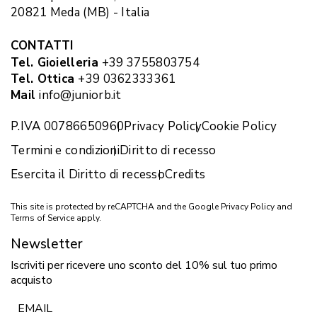
20821 Meda (MB) - Italia
CONTATTI
Tel. Gioielleria
+39 3755803754
Tel. Ottica
+39 0362333361
Mail
info@juniorb.it
P.IVA 00786650960
Privacy Policy
Cookie Policy
Termini e condizioni
Diritto di recesso
Esercita il Diritto di recesso
Credits
This site is protected by reCAPTCHA and the Google
Privacy Policy
and
Terms of Service
apply.
Newsletter
Iscriviti per ricevere uno sconto del 10% sul tuo primo
acquisto