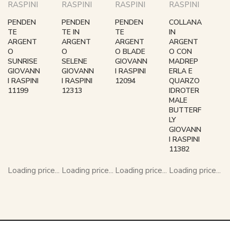
RASPINI
RASPINI
RASPINI
RASPINI
PENDEN
PENDEN
PENDEN
COLLANA
TE
TE IN
TE
IN
ARGENT
ARGENT
ARGENT
ARGENT
O
O
O BLADE
O CON
SUNRISE
SELENE
GIOVANN
MADREP
GIOVANN
GIOVANN
I RASPINI
ERLA E
I RASPINI
I RASPINI
12094
QUARZO
11199
12313
IDROTER
MALE
BUTTERF
LY
GIOVANN
I RASPINI
11382
Loading price...
Loading price...
Loading price...
Loading price...