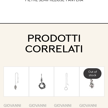
PIETRE SEMIPREZIOSE
PANTERA
PRODOTTI
CORRELATI
Out of
stock
GIOVANNI
GIOVANNI
GIOVANNI
GIOVANNI