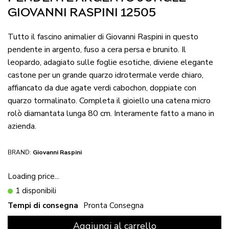
GIOVANNI RASPINI 12505
Tutto il fascino animalier di Giovanni Raspini in questo
pendente in argento, fuso a cera persa e brunito. Il
leopardo, adagiato sulle foglie esotiche, diviene elegante
castone per un grande quarzo idrotermale verde chiaro,
affiancato da due agate verdi cabochon, doppiate con
quarzo tormalinato. Completa il gioiello una catena micro
rolò diamantata lunga 80 cm. Interamente fatto a mano in
azienda.
BRAND:
Giovanni Raspini
Loading price...
1 disponibili
Tempi di consegna
Pronta Consegna
Aggiungi al carrello