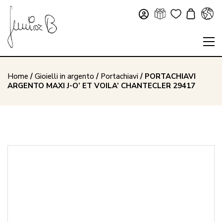
Home
/
Gioielli in argento
/
Portachiavi
/ PORTACHIAVI
ARGENTO MAXI J-O’ ET VOILA’ CHANTECLER 29417