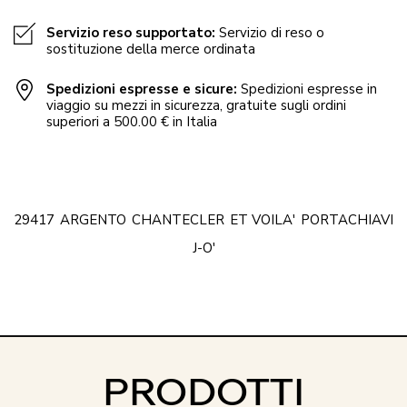
Servizio reso supportato:
Servizio di reso o
sostituzione della merce ordinata
Spedizioni espresse e sicure:
Spedizioni espresse in
viaggio su mezzi in sicurezza, gratuite sugli ordini
superiori a 500.00 € in Italia
29417
ARGENTO
CHANTECLER
ET VOILA'
PORTACHIAVI
J-O'
PRODOTTI