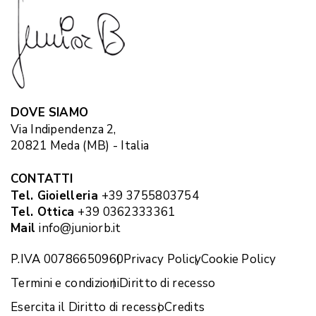
DOVE SIAMO
Via Indipendenza 2,
20821 Meda (MB) - Italia
CONTATTI
Tel. Gioielleria
+39 3755803754
Tel. Ottica
+39 0362333361
Mail
info@juniorb.it
P.IVA 00786650960
Privacy Policy
Cookie Policy
Termini e condizioni
Diritto di recesso
Esercita il Diritto di recesso
Credits