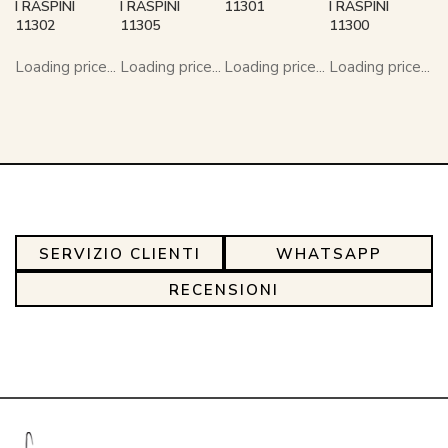
I RASPINI
I RASPINI
11301
I RASPINI
11302
11305
11300
Loading price...
Loading price...
Loading price...
Loading price...
SERVIZIO CLIENTI
WHATSAPP
RECENSIONI