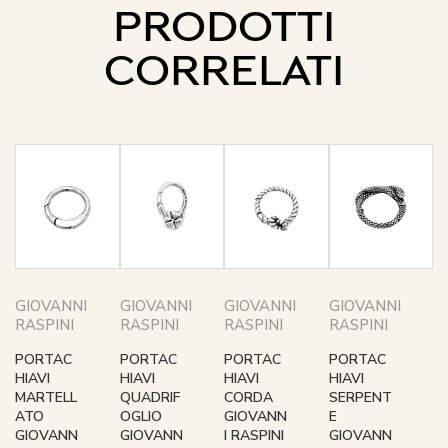
PRODOTTI
CORRELATI
GIOVANNI
GIOVANNI
GIOVANNI
GIOVANNI
RASPINI
RASPINI
RASPINI
RASPINI
PORTAC
PORTAC
PORTAC
PORTAC
HIAVI
HIAVI
HIAVI
HIAVI
MARTELL
QUADRIF
CORDA
SERPENT
ATO
OGLIO
GIOVANN
E
GIOVANN
GIOVANN
I RASPINI
GIOVANN