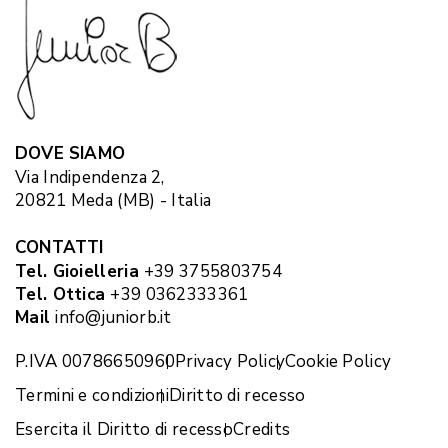
DOVE SIAMO
Via Indipendenza 2,
20821 Meda (MB) - Italia
CONTATTI
Tel. Gioielleria
+39 3755803754
Tel. Ottica
+39 0362333361
Mail
info@juniorb.it
P.IVA 00786650960
Privacy Policy
Cookie Policy
Termini e condizioni
Diritto di recesso
Esercita il Diritto di recesso
Credits