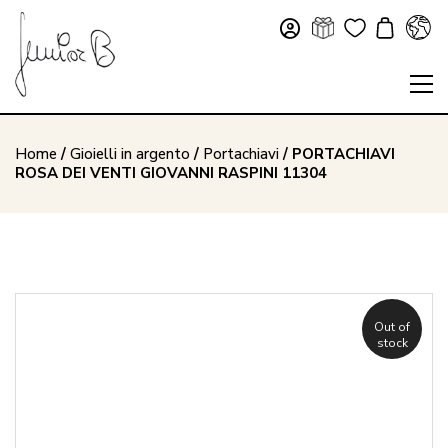
Home
/
Gioielli in argento
/
Portachiavi
/ PORTACHIAVI
ROSA DEI VENTI GIOVANNI RASPINI 11304
Out of
stock