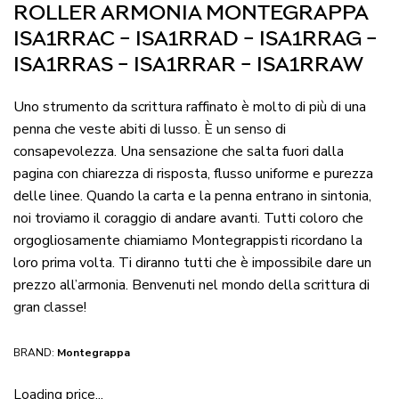
ROLLER ARMONIA MONTEGRAPPA
ISA1RRAC – ISA1RRAD – ISA1RRAG –
ISA1RRAS – ISA1RRAR – ISA1RRAW
Uno strumento da scrittura raffinato è molto di più di una
penna che veste abiti di lusso. È un senso di
consapevolezza. Una sensazione che salta fuori dalla
pagina con chiarezza di risposta, flusso uniforme e purezza
delle linee. Quando la carta e la penna entrano in sintonia,
noi troviamo il coraggio di andare avanti. Tutti coloro che
orgogliosamente chiamiamo Montegrappisti ricordano la
loro prima volta. Ti diranno tutti che è impossibile dare un
prezzo all’armonia. Benvenuti nel mondo della scrittura di
gran classe!
BRAND:
Montegrappa
Loading price...