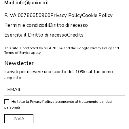
Mail
info@juniorb.it
P.IVA 00786650960
Privacy Policy
Cookie Policy
Termini e condizioni
Diritto di recesso
Esercita il Diritto di recesso
Credits
This site is protected by reCAPTCHA and the Google
Privacy Policy
and
Terms of Service
apply.
Newsletter
Iscriviti per ricevere uno sconto del 10% sul tuo primo
acquisto
Ho letto la
Privacy Policy
e acconsento al trattamento dei dati
personali