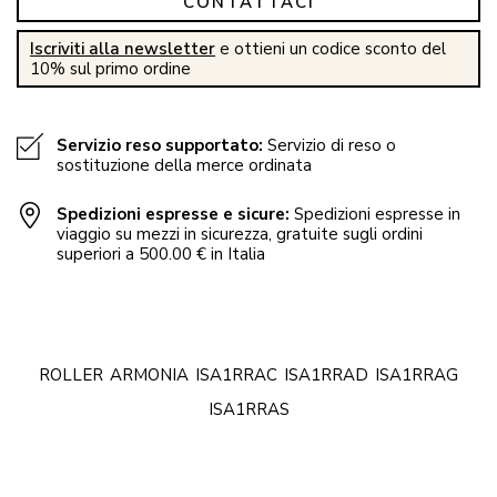
CONTATTACI
Iscriviti alla newsletter
e ottieni un codice sconto del
10% sul primo ordine
Servizio reso supportato:
Servizio di reso o
sostituzione della merce ordinata
Spedizioni espresse e sicure:
Spedizioni espresse in
viaggio su mezzi in sicurezza, gratuite sugli ordini
superiori a 500.00 € in Italia
ROLLER
ARMONIA
ISA1RRAC
ISA1RRAD
ISA1RRAG
ISA1RRAS