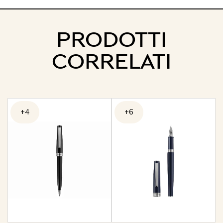
PRODOTTI
CORRELATI
+4
+6