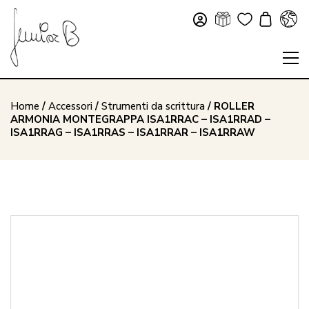
Home
/
Accessori
/
Strumenti da scrittura
/ ROLLER
ARMONIA MONTEGRAPPA ISA1RRAC – ISA1RRAD –
ISA1RRAG – ISA1RRAS – ISA1RRAR – ISA1RRAW