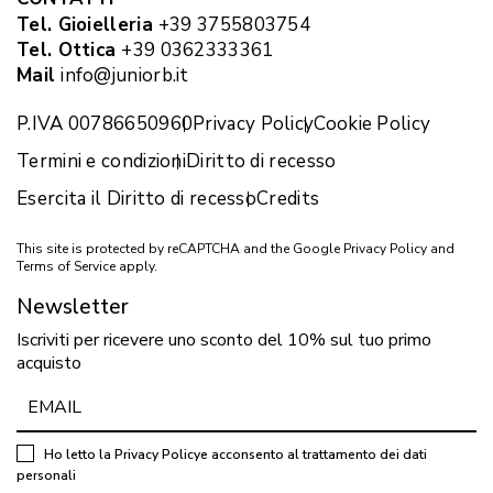
Tel. Gioielleria
+39 3755803754
Tel. Ottica
+39 0362333361
Mail
info@juniorb.it
P.IVA 00786650960
Privacy Policy
Cookie Policy
Termini e condizioni
Diritto di recesso
Esercita il Diritto di recesso
Credits
This site is protected by reCAPTCHA and the Google
Privacy Policy
and
Terms of Service
apply.
Newsletter
Iscriviti per ricevere uno sconto del 10% sul tuo primo
acquisto
Ho letto la
Privacy Policy
e acconsento al trattamento dei dati
personali