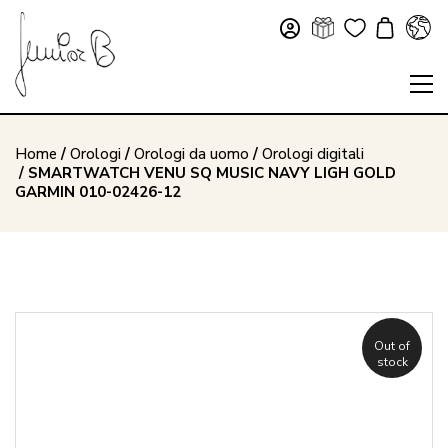
Home
/
Orologi
/
Orologi da uomo
/
Orologi digitali
/ SMARTWATCH VENU SQ MUSIC NAVY LIGH GOLD
GARMIN 010-02426-12
Out of
stock