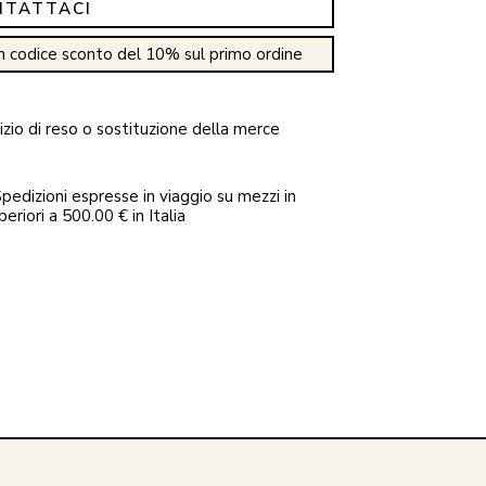
NTATTACI
n codice sconto del 10% sul primo ordine
zio di reso o sostituzione della merce
pedizioni espresse in viaggio su mezzi in
periori a 500.00 € in Italia