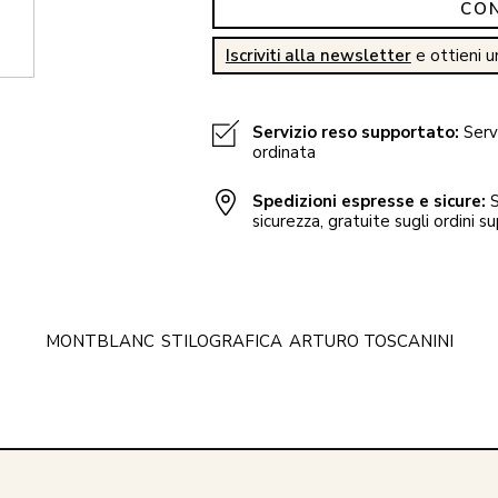
CO
Iscriviti alla newsletter
e ottieni u
Servizio reso supportato:
Servi
ordinata
Spedizioni espresse e sicure:
S
sicurezza, gratuite sugli ordini su
MONTBLANC
STILOGRAFICA
ARTURO TOSCANINI