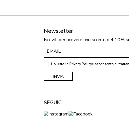
Newsletter
Iscriviti per ricevere uno sconto del 10% s
Ho letto la
Privacy Policy
e acconsento al tratta
SEGUICI