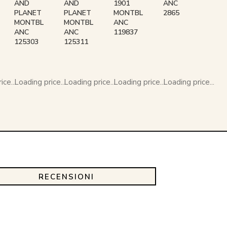
AND
AND
1901
ANC
PLANET
PLANET
MONTBL
2865
MONTBL
MONTBL
ANC
ANC
ANC
119837
125303
125311
ce...
Loading price...
Loading price...
Loading price...
Loading price...
RECENSIONI