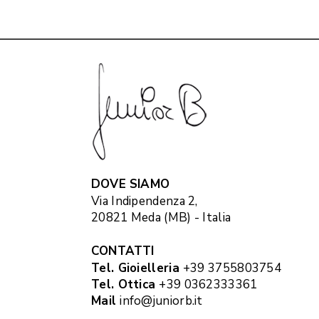
DOVE SIAMO
Via Indipendenza 2,
20821 Meda (MB) - Italia
CONTATTI
Tel. Gioielleria
+39 3755803754
Tel. Ottica
+39 0362333361
Mail
info@juniorb.it