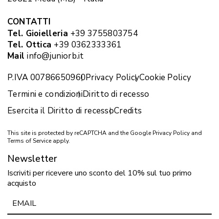
CONTATTI
Tel. Gioielleria
+39 3755803754
Tel. Ottica
+39 0362333361
Mail
info@juniorb.it
P.IVA 00786650960
Privacy Policy
Cookie Policy
Termini e condizioni
Diritto di recesso
Esercita il Diritto di recesso
Credits
This site is protected by reCAPTCHA and the Google
Privacy Policy
and
Terms of Service
apply.
Newsletter
Iscriviti per ricevere uno sconto del 10% sul tuo primo
acquisto