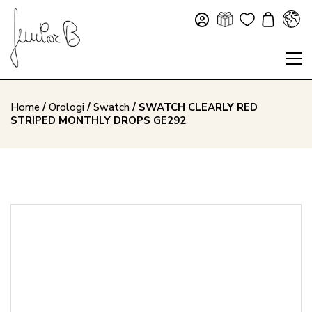
Home
/
Orologi
/
Swatch
/ SWATCH CLEARLY RED
STRIPED MONTHLY DROPS GE292