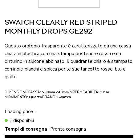
SWATCH CLEARLY RED STRIPED
MONTHLY DROPS GE292
Questo orologio trasparente è caratterizzato da una cassa
chiara in plastica con una stampa posteriore rossa e un
cinturino in silicone abbinato. Il quadrante chiaro è stampato
con indici bianchi e spicca per le sue lancette rosse, blu e
gialle.
DIMENSIONI-CASSA:
>30mm <40mm
IMPERMEABILITA:
3 bar
MOVIMENTO:
Quarzo
BRAND:
Swatch
Loading price...
1 disponibili
Tempi di consegna
Pronta consegna