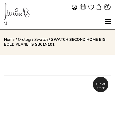
Home
/
Orologi
/
Swatch
/ SWATCH SECOND HOME BIG
BOLD PLANETS SB01N101
Out of
stock