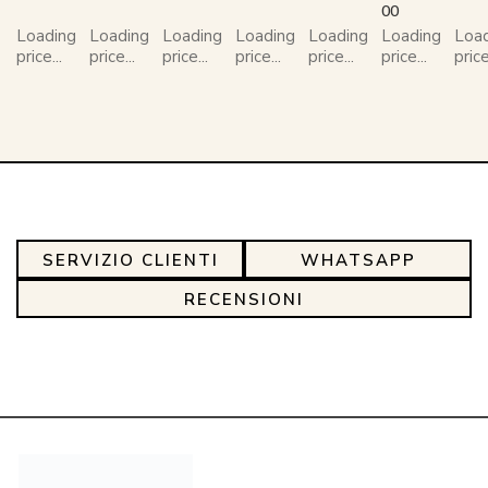
00
Loading
Loading
Loading
Loading
Loading
Loading
Loa
price...
price...
price...
price...
price...
price...
price
SERVIZIO CLIENTI
WHATSAPP
RECENSIONI