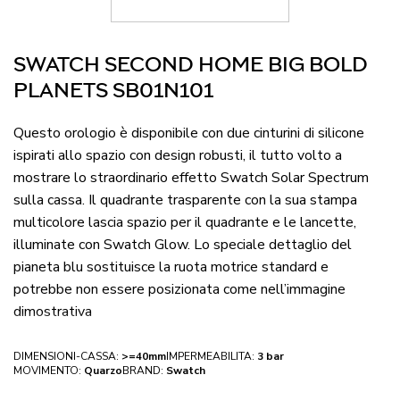
SWATCH SECOND HOME BIG BOLD
PLANETS SB01N101
Questo orologio è disponibile con due cinturini di silicone
ispirati allo spazio con design robusti, il tutto volto a
mostrare lo straordinario effetto Swatch Solar Spectrum
sulla cassa. Il quadrante trasparente con la sua stampa
multicolore lascia spazio per il quadrante e le lancette,
illuminate con Swatch Glow. Lo speciale dettaglio del
pianeta blu sostituisce la ruota motrice standard e
potrebbe non essere posizionata come nell’immagine
dimostrativa
DIMENSIONI-CASSA:
>=40mm
IMPERMEABILITA:
3 bar
MOVIMENTO:
Quarzo
BRAND:
Swatch