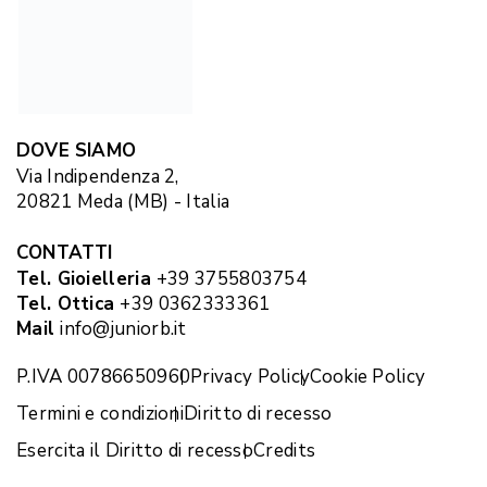
DOVE SIAMO
Via Indipendenza 2,
20821 Meda (MB) - Italia
CONTATTI
Tel. Gioielleria
+39 3755803754
Tel. Ottica
+39 0362333361
Mail
info@juniorb.it
P.IVA 00786650960
Privacy Policy
Cookie Policy
Termini e condizioni
Diritto di recesso
Esercita il Diritto di recesso
Credits