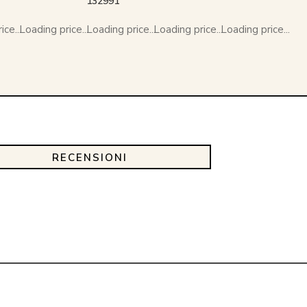
132991
ce...
Loading price...
Loading price...
Loading price...
Loading price...
RECENSIONI