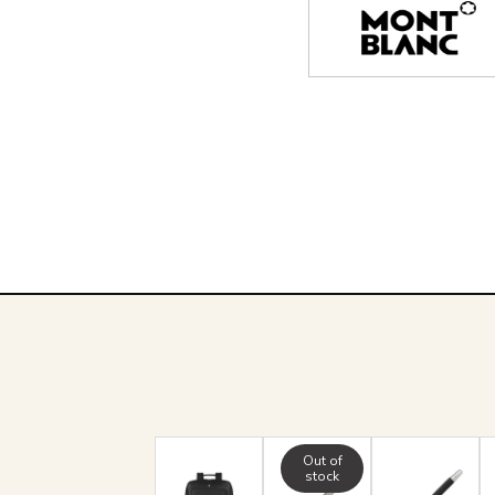
Out of
stock