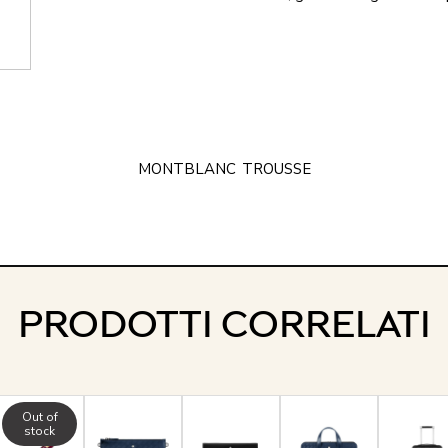
MONTBLANC
TROUSSE
PRODOTTI CORRELATI
Out of
stock