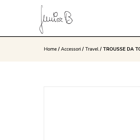
Home
/
Accessori
/
Travel
/ TROUSSE DA T