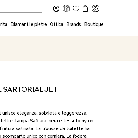
rità
Diamanti e pietre
Ottica
Brands
Boutique
 SARTORIAL JET
t unisce eleganza, sobrietà e leggerezza,
vitello stampa Saffiano nera e tessuto nylon
finitura satinata. La trousse da toilette ha
o scomparto unico con cerniera. La fodera