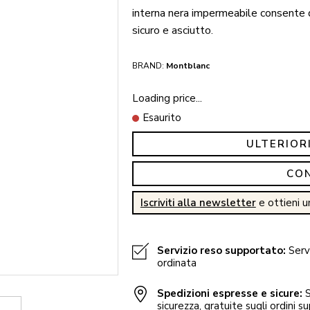
interna nera impermeabile consente di
sicuro e asciutto.
BRAND:
Montblanc
Loading price...
Esaurito
ULTERIOR
CO
Iscriviti alla newsletter
e ottieni u
Servizio reso supportato:
Servi
ordinata
Spedizioni espresse e sicure:
S
sicurezza, gratuite sugli ordini su