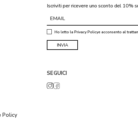
Iscriviti per ricevere uno sconto del 10% s
Ho letto la
Privacy Policy
e acconsento al tratta
SEGUICI
 Policy