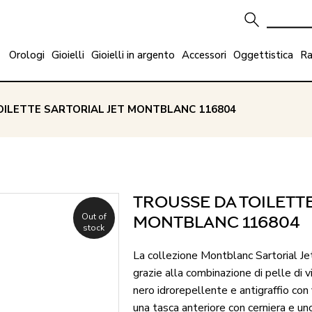
Orologi
Gioielli
Gioielli in argento
Accessori
Oggettistica
Ra
OILETTE SARTORIAL JET MONTBLANC 116804
TROUSSE DA TOILETTE
Out of
MONTBLANC 116804
stock
La collezione Montblanc Sartorial Je
grazie alla combinazione di pelle di 
nero idrorepellente e antigraffio con 
una tasca anteriore con cerniera e un