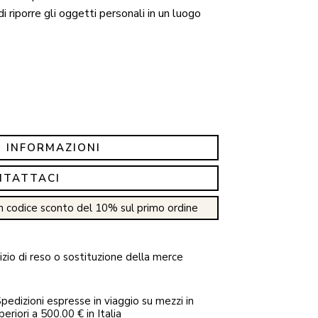
 riporre gli oggetti personali in un luogo
I INFORMAZIONI
NTATTACI
n codice sconto del 10% sul primo ordine
zio di reso o sostituzione della merce
pedizioni espresse in viaggio su mezzi in
periori a 500.00 € in Italia