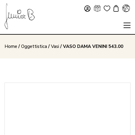
Home
/
Oggettistica
/
Vasi
/ VASO DAMA VENINI 543.00