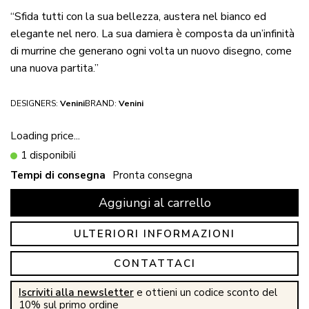
“Sfida tutti con la sua bellezza, austera nel bianco ed
elegante nel nero. La sua damiera è composta da un’infinità
di murrine che generano ogni volta un nuovo disegno, come
una nuova partita.”
DESIGNERS:
Venini
BRAND:
Venini
Loading price...
1 disponibili
Tempi di consegna
Pronta consegna
Aggiungi al carrello
ULTERIORI INFORMAZIONI
CONTATTACI
Iscriviti alla newsletter
e ottieni un codice sconto del
10% sul primo ordine