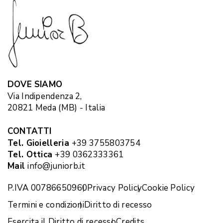
DOVE SIAMO
Via Indipendenza 2,
20821 Meda (MB) - Italia
CONTATTI
Tel. Gioielleria
+39 3755803754
Tel. Ottica
+39 0362333361
Mail
info@juniorb.it
P.IVA 00786650960
Privacy Policy
Cookie Policy
Termini e condizioni
Diritto di recesso
Esercita il Diritto di recesso
Credits