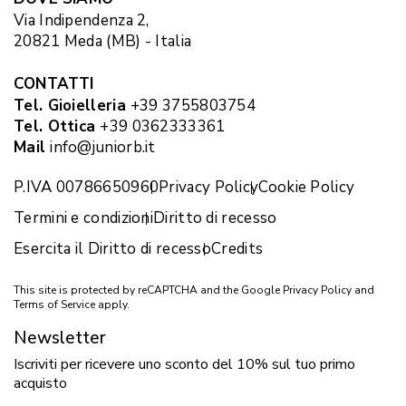
Via Indipendenza 2,
20821 Meda (MB) - Italia
CONTATTI
Tel. Gioielleria
+39 3755803754
Tel. Ottica
+39 0362333361
Mail
info@juniorb.it
P.IVA 00786650960
Privacy Policy
Cookie Policy
Termini e condizioni
Diritto di recesso
Esercita il Diritto di recesso
Credits
This site is protected by reCAPTCHA and the Google
Privacy Policy
and
Terms of Service
apply.
Newsletter
Iscriviti per ricevere uno sconto del 10% sul tuo primo
acquisto