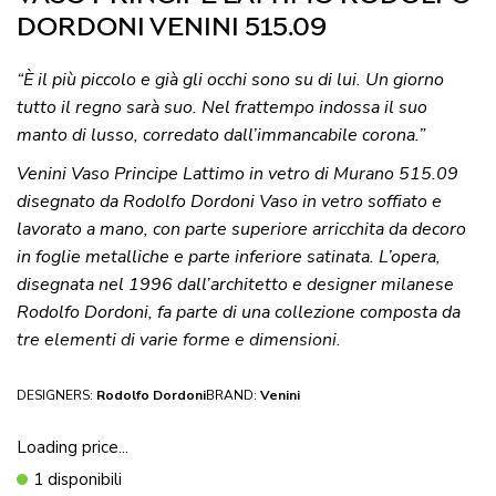
DORDONI VENINI 515.09
“È il più piccolo e già gli occhi sono su di lui. Un giorno
tutto il regno sarà suo. Nel frattempo indossa il suo
manto di lusso, corredato dall’immancabile corona.”
Venini Vaso Principe Lattimo in vetro di Murano 515.09
disegnato da Rodolfo Dordoni Vaso in vetro soffiato e
lavorato a mano, con parte superiore arricchita da decoro
in foglie metalliche e parte inferiore satinata. L’opera,
disegnata nel 1996 dall’architetto e designer milanese
Rodolfo Dordoni, fa parte di una collezione composta da
tre elementi di varie forme e dimensioni.
DESIGNERS:
Rodolfo Dordoni
BRAND:
Venini
Loading price...
1 disponibili