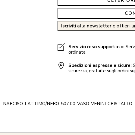
ULTERIOR
CO
Iscriviti alla newsletter
e ottieni u
Servizio reso supportato:
Servi
ordinata
Spedizioni espresse e sicure:
S
sicurezza, gratuite sugli ordini su
NARCISO
LATTIMO/NERO
507.00
VASO
VENINI
CRISTALLO