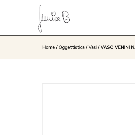
Home
/
Oggettistica
/
Vasi
/ VASO VENINI 