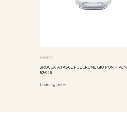
VENINI
BROCCA A FASCE POLICROME GIO PONTI VENI
526.25
Loading price...