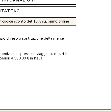
I INFORMAZIONI
NTATTACI
n codice sconto del 10% sul primo ordine
zio di reso o sostituzione della merce
pedizioni espresse in viaggio su mezzi in
periori a 500.00 € in Italia