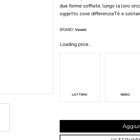
due forme soffiate, lungo la loro cir
oggetto zone differenziaTè e solitam
BRAND:
Venini
Loading price...
LATTIMO
NERO
Aggiun