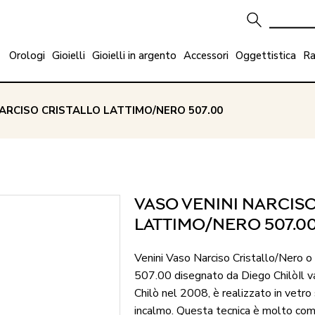
Orologi
Gioielli
Gioielli in argento
Accessori
Oggettistica
Ra
NARCISO CRISTALLO LATTIMO/NERO 507.00
VASO VENINI NARCISO
LATTIMO/NERO 507.0
Venini Vaso Narciso Cristallo/Nero o
507.00 disegnato da Diego ChilòIl v
Chilò nel 2008, è realizzato in vetro
incalmo. Questa tecnica è molto comp