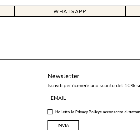
WHATSAPP
Newsletter
Iscriviti per ricevere uno sconto del 10% s
Ho letto la
Privacy Policy
e acconsento al tratta