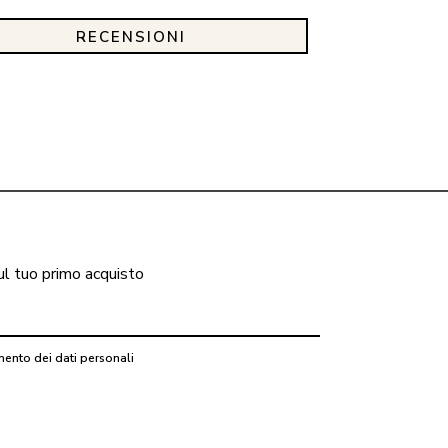
RECENSIONI
ul tuo primo acquisto
mento dei dati personali