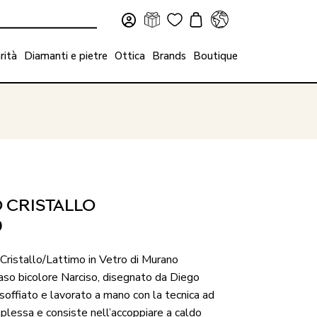
rità
Diamanti e pietre
Ottica
Brands
Boutique
 CRISTALLO
0
 Cristallo/Lattimo in Vetro di Murano
aso bicolore Narciso, disegnato da Diego
 soffiato e lavorato a mano con la tecnica ad
lessa e consiste nell’accoppiare a caldo