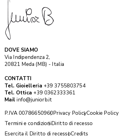
DOVE SIAMO
Via Indipendenza 2,
20821 Meda (MB) - Italia
CONTATTI
Tel. Gioielleria
+39 3755803754
Tel. Ottica
+39 0362333361
Mail
info@juniorb.it
P.IVA 00786650960
Privacy Policy
Cookie Policy
Termini e condizioni
Diritto di recesso
Esercita il Diritto di recesso
Credits