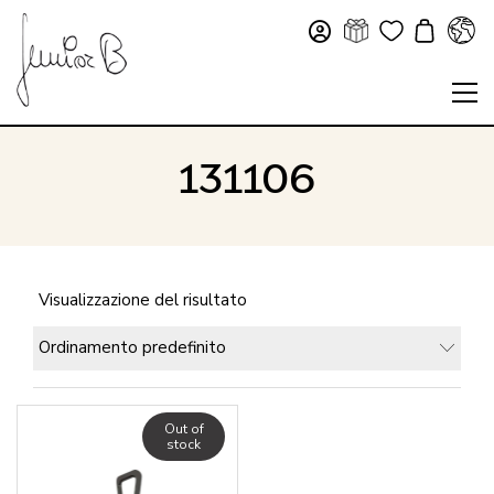
131106
Visualizzazione del risultato
Ordinamento predefinito
Out of
stock