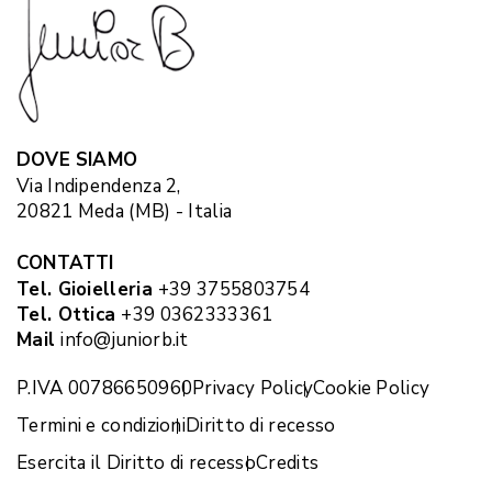
DOVE SIAMO
Via Indipendenza 2,
20821 Meda (MB) - Italia
CONTATTI
Tel. Gioielleria
+39 3755803754
Tel. Ottica
+39 0362333361
Mail
info@juniorb.it
P.IVA 00786650960
Privacy Policy
Cookie Policy
Termini e condizioni
Diritto di recesso
Esercita il Diritto di recesso
Credits