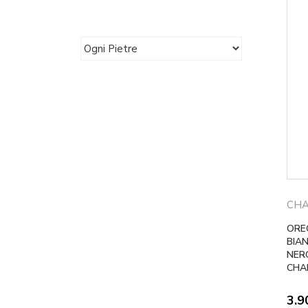
CHA
ORE
BIA
NER
CHA
3.9