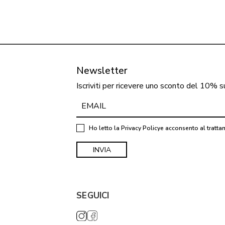
Newsletter
Iscriviti per ricevere uno sconto del 10% s
Ho letto la
Privacy Policy
e acconsento al tratta
SEGUICI