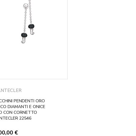
NTECLER
CCHINI PENDENTI ORO
NCO DIAMANTI E ONICE
O CON CORNETTO
NTECLER 22546
00,00
€