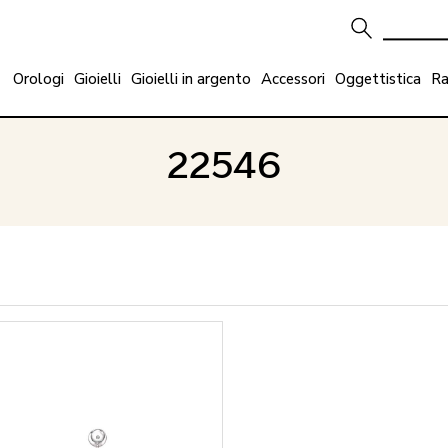
Orologi
Gioielli
Gioielli in argento
Accessori
Oggettistica
Ra
22546