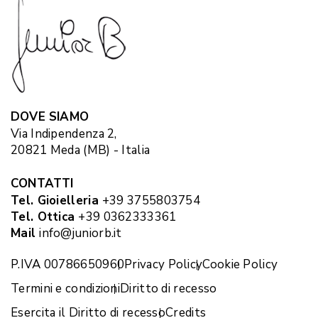
DOVE SIAMO
Via Indipendenza 2,
20821 Meda (MB) - Italia
CONTATTI
Tel. Gioielleria
+39 3755803754
Tel. Ottica
+39 0362333361
Mail
info@juniorb.it
P.IVA 00786650960
Privacy Policy
Cookie Policy
Termini e condizioni
Diritto di recesso
Esercita il Diritto di recesso
Credits