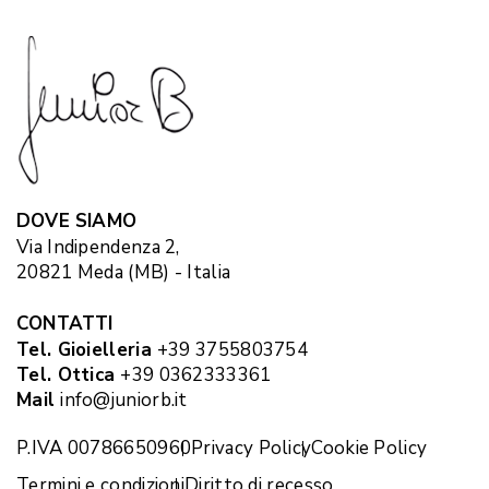
DOVE SIAMO
Via Indipendenza 2,
20821 Meda (MB) - Italia
CONTATTI
Tel. Gioielleria
+39 3755803754
Tel. Ottica
+39 0362333361
Mail
info@juniorb.it
P.IVA 00786650960
Privacy Policy
Cookie Policy
Termini e condizioni
Diritto di recesso