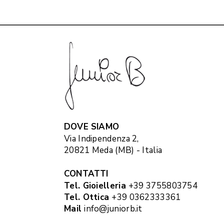
DOVE SIAMO
Via Indipendenza 2,
20821 Meda (MB) - Italia
CONTATTI
Tel. Gioielleria
+39 3755803754
Tel. Ottica
+39 0362333361
Mail
info@juniorb.it