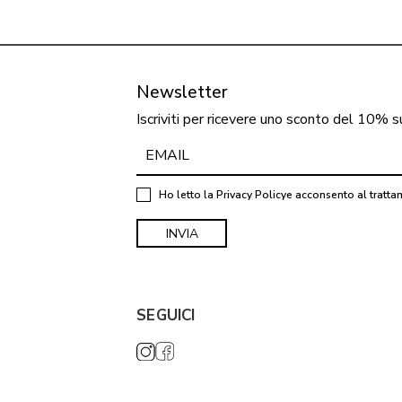
Newsletter
Iscriviti per ricevere uno sconto del 10% s
Ho letto la
Privacy Policy
e acconsento al tratta
SEGUICI