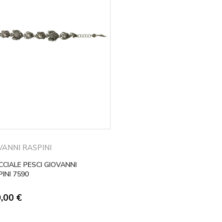
VANNI RASPINI
CIALE PESCI GIOVANNI
INI 7590
0,00
€