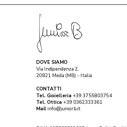
DOVE SIAMO
Via Indipendenza 2,
20821 Meda (MB) - Italia
CONTATTI
Tel. Gioielleria
+39 3755803754
Tel. Ottica
+39 0362333361
Mail
info@juniorb.it