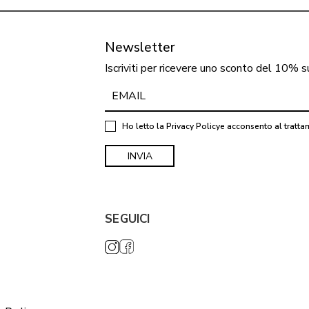
Newsletter
Iscriviti per ricevere uno sconto del 10% s
Ho letto la
Privacy Policy
e acconsento al tratta
SEGUICI