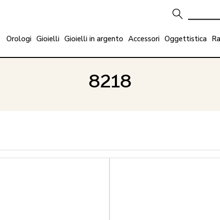
Orologi
Gioielli
Gioielli in argento
Accessori
Oggettistica
Ra
8218