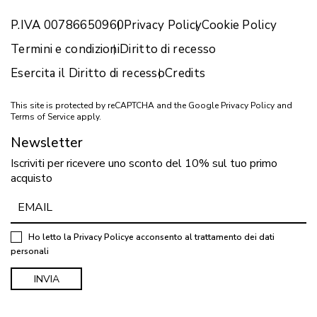
P.IVA 00786650960
Privacy Policy
Cookie Policy
Termini e condizioni
Diritto di recesso
Esercita il Diritto di recesso
Credits
This site is protected by reCAPTCHA and the Google
Privacy Policy
and
Terms of Service
apply.
Newsletter
Iscriviti per ricevere uno sconto del 10% sul tuo primo
acquisto
Ho letto la
Privacy Policy
e acconsento al trattamento dei dati
personali