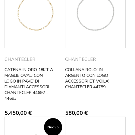
CHANTECLER
CHANTECLER
CATENA IN ORO 18KT A
COLLANA ROLO’ IN
MAGLIE OVALI CON
ARGENTO CON LOGO
LOGO IN PAVE’ DI
ACCESSORI ET VOILA’
DIAMANTI ACCESSORI
CHANTECLER 44789
CHANTECLER 44692 –
44693
5.450,00
€
580,00
€
Nuovo