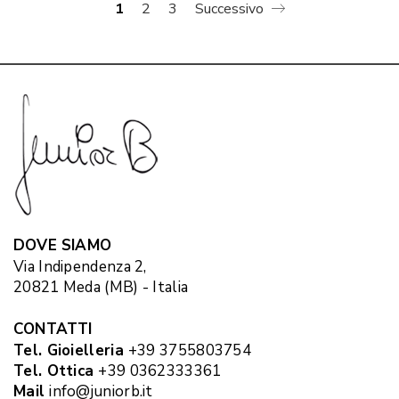
1
2
3
Successivo
DOVE SIAMO
Via Indipendenza 2,
20821 Meda (MB) - Italia
CONTATTI
Tel. Gioielleria
+39 3755803754
Tel. Ottica
+39 0362333361
Mail
info@juniorb.it