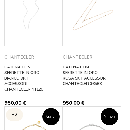
CHANTECLER
CHANTECLER
CATENA CON
CATENA CON
SFERETTE IN ORO
SFERETTE IN ORO
BIANCO 9KT
ROSA 9KT ACCESSORI
ACCESSORI
CHANTECLER 36588
CHANTECLER 41120
950,00
€
950,00
€
+2
Nuovo
Nuovo