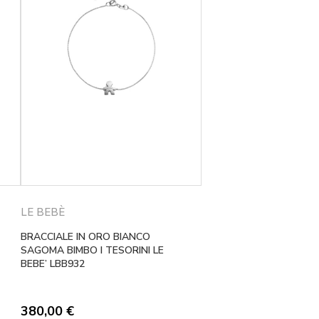
LE BEBÈ
BRACCIALE IN ORO BIANCO
SAGOMA BIMBO I TESORINI LE
BEBE’ LBB932
380,00
€