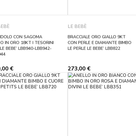
BEBÈ
LE BEBÈ
NDOLO CON SAGOMA
BRACCIALE ORO GIALLO 9KT
O IN ORO 18KT I TESORINI
CON PERLE E DIAMANTE BIMBO
 LE BEBE’ LBB940-LBB942-
LE PERLE LE BEBE’ LBB822
944
0,00
€
273,00
€