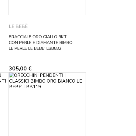
LE BEBÈ
BRACCIALE ORO GIALLO 9KT
CON PERLE E DIAMANTE BIMBO
LE PERLE LE BEBE’ LBB832
305,00
€