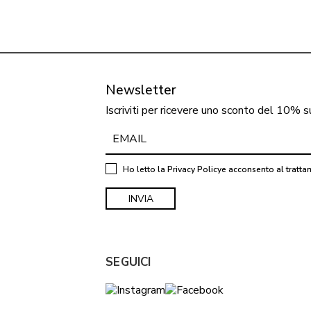
Newsletter
Iscriviti per ricevere uno sconto del 10% s
Ho letto la
Privacy Policy
e acconsento al tratta
SEGUICI