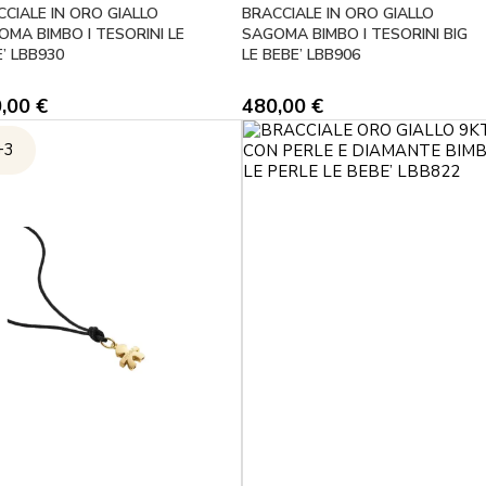
CIALE IN ORO GIALLO
BRACCIALE IN ORO GIALLO
MA BIMBO I TESORINI LE
SAGOMA BIMBO I TESORINI BIG
’ LBB930
LE BEBE’ LBB906
0,00
€
480,00
€
+3