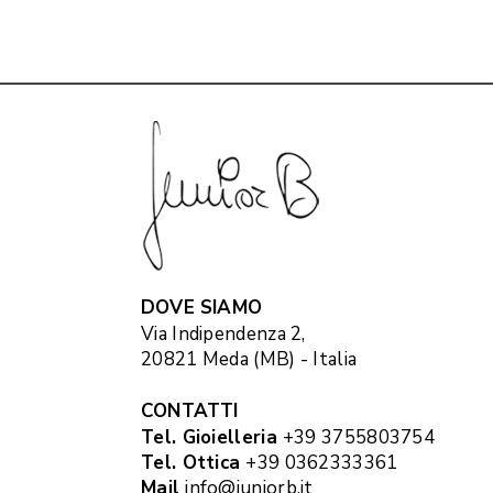
DOVE SIAMO
Via Indipendenza 2,
20821 Meda (MB) - Italia
CONTATTI
Tel. Gioielleria
+39 3755803754
Tel. Ottica
+39 0362333361
Mail
info@juniorb.it