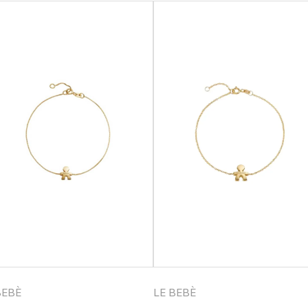
BEBÈ
LE BEBÈ