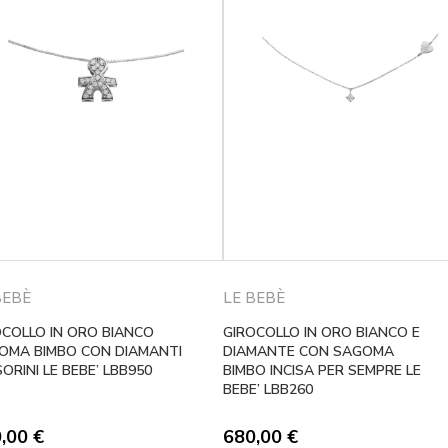
BEBÈ
LE BEBÈ
OCOLLO IN ORO BIANCO
GIROCOLLO IN ORO BIANCO E
OMA BIMBO CON DIAMANTI
DIAMANTE CON SAGOMA
SORINI LE BEBE’ LBB950
BIMBO INCISA PER SEMPRE LE
BEBE’ LBB260
0,00
€
680,00
€