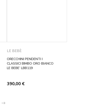
LE BEBÈ
ORECCHINI PENDENTI I
CLASSICI BIMBO ORO BIANCO
LE BEBE’ LBB119
390,00
€
o