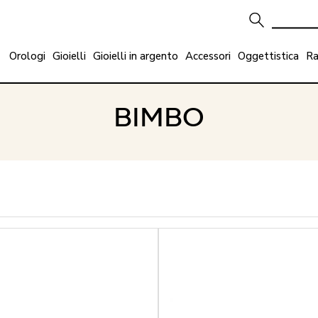
Orologi
Gioielli
Gioielli in argento
Accessori
Oggettistica
Ra
BIMBO