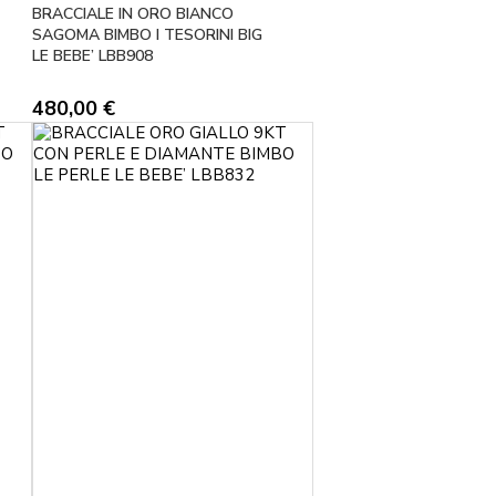
BRACCIALE IN ORO BIANCO
SAGOMA BIMBO I TESORINI BIG
LE BEBE’ LBB908
480,00
€