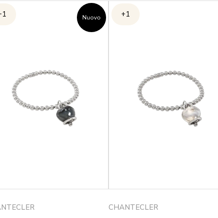
+1
+1
Nuovo
NTECLER
CHANTECLER