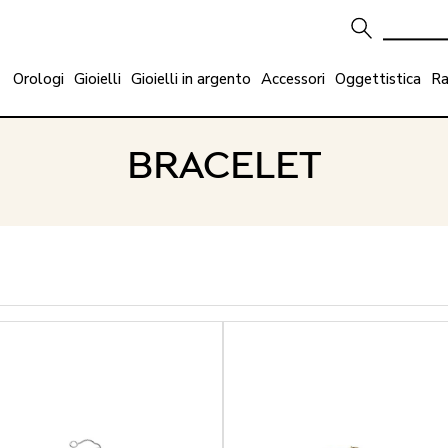
Orologi
Gioielli
Gioielli in argento
Accessori
Oggettistica
Ra
BRACELET