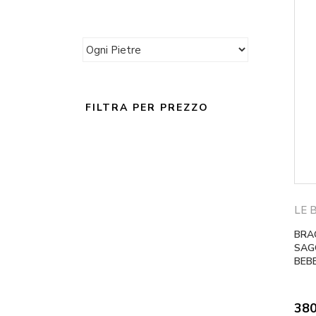
FILTRA PER PREZZO
LE 
BRA
SAGO
BEBE
38