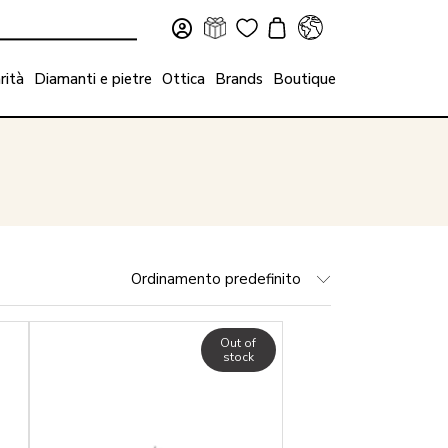
rità
Diamanti e pietre
Ottica
Brands
Boutique
Ordinamento predefinito
Out of
stock