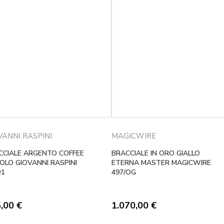
VANNI RASPINI
MAGICWIRE
CCIALE ARGENTO COFFEE
BRACCIALE IN ORO GIALLO
OLO GIOVANNI RASPINI
ETERNA MASTER MAGICWIRE
91
497/OG
5,00
€
1.070,00
€