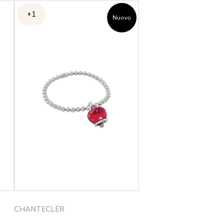
+1
Nuovo
CHANTECLER