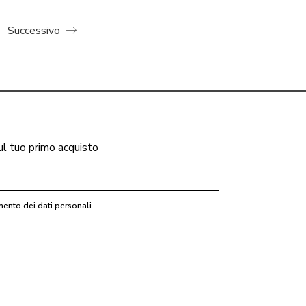
Successivo
ul tuo primo acquisto
mento dei dati personali