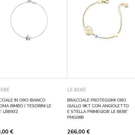
BEBÈ
LE BEBÈ
CCIALE IN ORO BIANCO
BRACCIALE PROTEGGIMI ORO
MA BIMBO I TESORINI LE
GIALLO 9KT CON ANGIOLETTO
’ LBB932
E STELLA PRIMEGIOIE LE BEBE’
PMG088
0,00
€
266,00
€