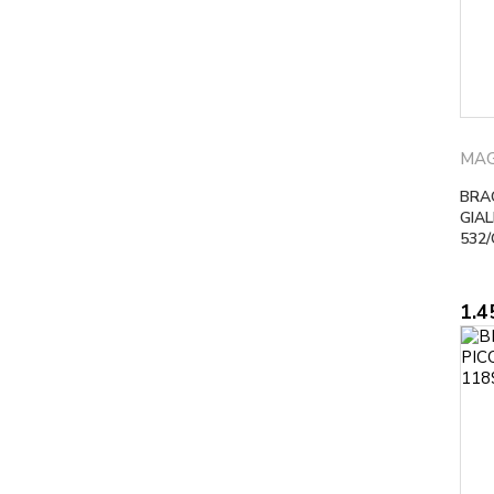
MAG
BRA
GIA
532
1.4