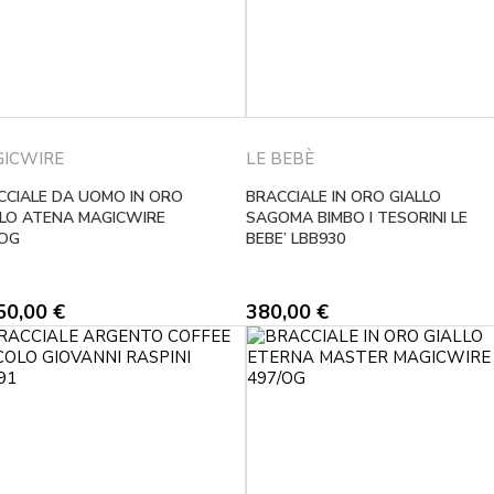
ICWIRE
LE BEBÈ
CCIALE DA UOMO IN ORO
BRACCIALE IN ORO GIALLO
LLO ATENA MAGICWIRE
SAGOMA BIMBO I TESORINI LE
/OG
BEBE’ LBB930
50,00
€
380,00
€