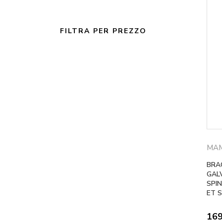
FILTRA PER PREZZO
MAM
BRA
GAL
SPI
ET 
16