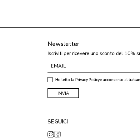
Newsletter
Iscriviti per ricevere uno sconto del 10% s
Ho letto la
Privacy Policy
e acconsento al tratta
SEGUICI