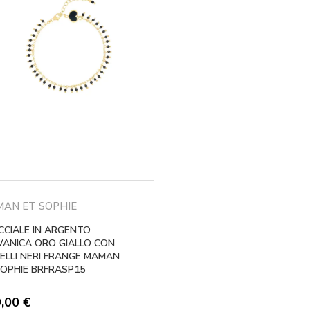
AN ET SOPHIE
CCIALE IN ARGENTO
VANICA ORO GIALLO CON
NELLI NERI FRANGE MAMAN
SOPHIE BRFRASP15
9,00
€