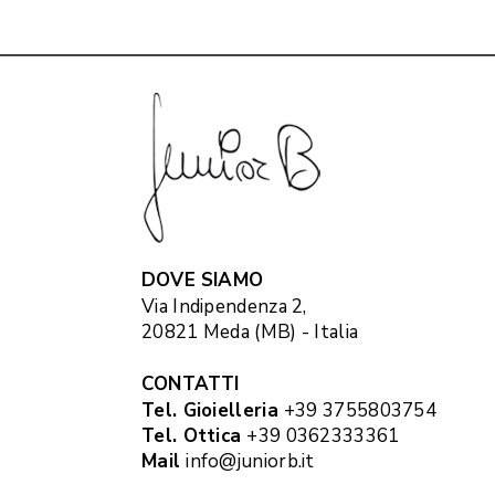
DOVE SIAMO
Via Indipendenza 2,
20821 Meda (MB) - Italia
CONTATTI
Tel. Gioielleria
+39 3755803754
Tel. Ottica
+39 0362333361
Mail
info@juniorb.it