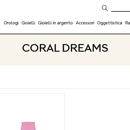
Orologi
Gioielli
Gioielli in argento
Accessori
Oggettistica
Ra
CORAL DREAMS