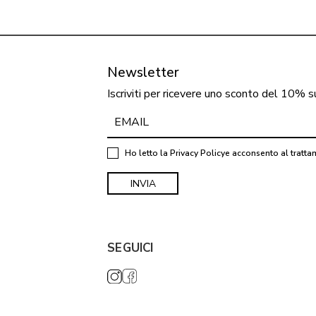
Newsletter
Iscriviti per ricevere uno sconto del 10% s
Ho letto la
Privacy Policy
e acconsento al tratta
SEGUICI